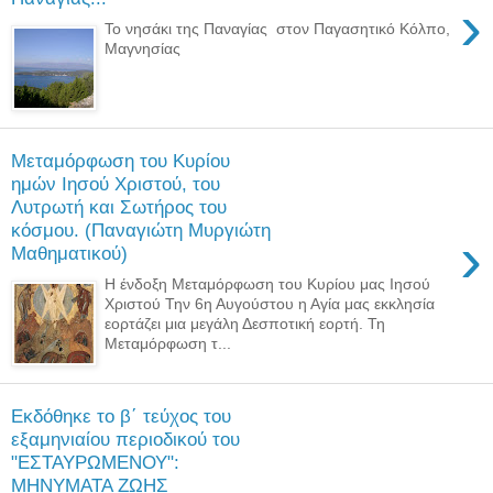
›
Το νησάκι της Παναγίας στον Παγασητικό Κόλπο,
Μαγνησίας
Μεταμόρφωση του Κυρίου
ημών Ιησού Χριστού, του
Λυτρωτή και Σωτήρος του
κόσμου. (Παναγιώτη Μυργιώτη
›
Μαθηματικού)
Η ένδοξη Μεταμόρφωση του Κυρίου μας Ιησού
Χριστού Την 6η Αυγούστου η Αγία μας εκκλησία
εορτάζει μια μεγάλη Δεσποτική εορτή. Τη
Μεταμόρφωση τ...
Εκδόθηκε το β΄ τεύχος του
εξαμηνιαίου περιοδικού του
"ΕΣΤΑΥΡΩΜΕΝΟΥ":
ΜΗΝΥΜΑΤΑ ΖΩΗΣ