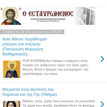
Σάββατο 8 Αυγούστου 2026
Αγία Νόννα παράδειγμα
μητέρας και συζύγου
(Παναγιώτη Μυργιώτη,
›
Μαθηματικού)
Η ΑΓΙΑ ΝΟΝΝΑ Δυο δρόμοι υπάρχουν στην
πορεία του ανθρώπου προς την κατά χάρη
θέωση. Είναι ο δρόμος του μοναχισμού, της
εγκατάλειψης του κόσμ...
Μπροστά στον Δεσπότη του
Ουρανού και της Γης (Ποίημα)
›
Βάδισε, πέτα, τρέξε στου ουρανού τα μονοπάτια
Τα χέρια σου άνοιξε, αγκάλιασε Άκου το φύσημα