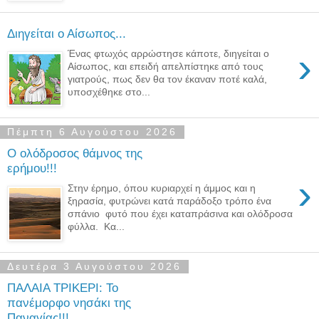
Διηγείται ο Αίσωπος...
›
Ένας φτωχός αρρώστησε κάποτε, διηγείται ο
Αίσωπος, και επειδή απελπίστηκε από τους
γιατρούς, πως δεν θα τον έκαναν ποτέ καλά,
υποσχέθηκε στο...
Πέμπτη 6 Αυγούστου 2026
Ο ολόδροσος θάμνος της
ερήμου!!!
›
Στην έρημο, όπου κυριαρχεί η άμμος και η
ξηρασία, φυτρώνει κατά παράδοξο τρόπο ένα
σπάνιο φυτό που έχει καταπράσινα και ολόδροσα
φύλλα. Κα...
Δευτέρα 3 Αυγούστου 2026
ΠΑΛΑΙΑ ΤΡΙΚΕΡΙ: Το
πανέμορφο νησάκι της
Παναγίας!!!