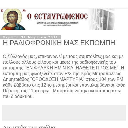
Πέμπτη 31 Μαρτίου 2011
Η ΡΑΔΙΟΦΡΩΝΙΚΗ ΜΑΣ ΕΚΠΟΜΠΗ
Ο Σύλλογός μας, επικοινωνεί με τους συμπολίτες μας και με
πολλούς άλλους φίλους και μέσω της ραδιοφωνικής του
εκπομπής "ΕΝ ΦΥΛΑΚΗ ΗΜΙΝ ΚΑΙ ΗΛΘΕΤΕ ΠΡΟΣ ΜΕ". Η
εκπομπή μας φιλοξενείτε στον Ρ/Σ της Ιεράς Μητροπόλεως
Δημητριάδος "ΟΡΘΟΔΟΞΗ ΜΑΡΤΥΡΙΑ" στους 104 των FM
κάθε Σάββατο στις 12 το μεσημέρι και επαναλαμβάνεται κάθε
Πέμπτη στις 11 το πρωί. Μπορείται να την ακούτε και μέσω
του διαδυκτίου.
Δεν υπάρχουν σχόλια: