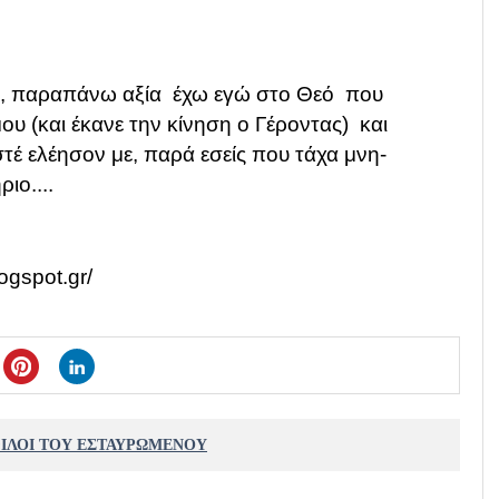
ος, παραπάνω αξία έχω εγώ στο Θεό που
ου (και έκανε την κίνηση ο Γέροντας) και
στέ ελέησον με, παρά εσείς που τάχα μνη-
ιο....
ogspot.gr/
ΦΙΛΟΙ ΤΟΥ ΕΣΤΑΥΡΩΜΕΝΟΥ