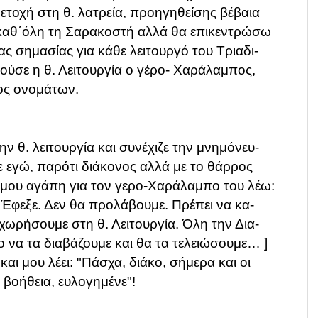
μετοχή στη θ. λατρεία, προηγηθείσης βέβαια
 καθ΄όλη τη Σαρακοστή αλλά θα επικεντρώσω
ας σημασίας για κάθε λειτουργό του Τριαδι-
ύσε η θ. Λειτουργία ο γέρο- Χαράλαμπος,
ος ονομάτων.
ν θ. λειτουργία και συνέχιζε την μνημόνευ-
ότε εγώ, παρότι διάκονος αλλά με το θάρρος
μου αγάπη για τον γερο-Χαράλαμπο του λέω:
 Έφεξε. Δεν θα προλάβουμε. Πρέπει να κα-
χωρήσουμε στη θ. Λειτουργία. Όλη την Δια-
 να τα διαβάζουμε και θα τα τελειώσουμε… ]
και μου λέει: "Πάσχα, διάκο, σήμερα και οι
ν
βοήθεια, ευλογημένε"!