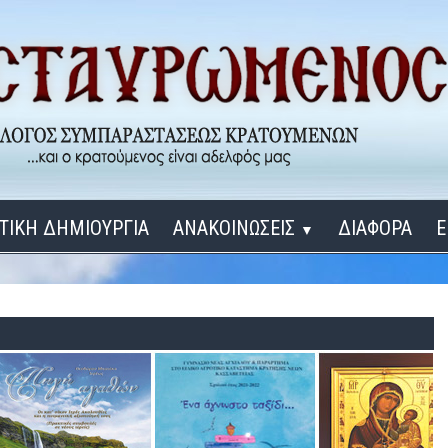
ΤΙΚΗ ΔΗΜΙΟΥΡΓΙΑ
ΑΝΑΚΟΙΝΩΣΕΙΣ
ΔΙΑΦΟΡΑ
Ε
▼
ΕΓΚΑΙΝΙΑ ΔΟΜΩΝ
Σύνδεση
Λ
ΕΝΑ ΚΑΘΕ ΜΕΡΑ
ΔΙΔΑΞΟΝ ΜΕ, ΚΥΡΙΕ
ΓΙΑ ΤΟΥΣ ΜΙΚΡΟΥΣ ΜΑΣ ΦΙΛΟΥΣ