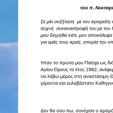
του π. Νεκταρ
Σε μία συζήτηση με τον αγιορείτη
συχνή
συναναστροφή του με τον Γ
μου διηγηθεί
κάτι, μου αποκάλυψε
για εμάς τους
ιερείς,
ιστορία την ο
Ήταν το πρώτο μου Πάσχα ως διά
Αγίου Όρους το έτος 1982, ανέφε
να λάβω μέρος στη αναστάσιμη Θ
γέροντα και ευλαβέστατο Καθηγο
Δεν θα σου πω, συνέχισε ο ιερομ