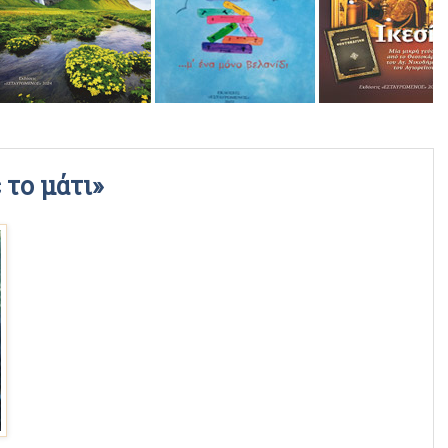
ΡΑΔΙΟΦΩΝΙΚΕΣ ΕΚΠΟΜΠΕΣ
ΒΙΝΤΕΟ
 το μάτι»