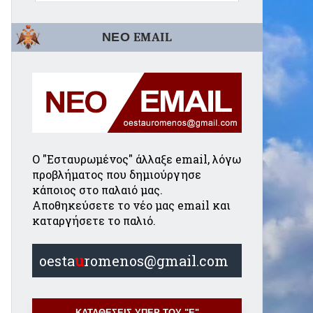
ΝΕΟ EMAIL
Ο "Εσταυρωμένος" άλλαξε email, λόγω
προβλήματος που δημιούργησε
κάποιος στο παλαιό μας.
Αποθηκεύσετε το νέο μας email και
καταργήσετε το παλιό.
oesta
u
romenos@gmail.com
ΚΑΤΑΘΕΣΕΙΣ ΥΠΕΡ ΤΟΥ "Ε"