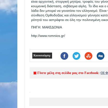
είναι αρχοντική, στοργική μητέρα, τροφός του γέν
κο
υμενική διάσταση, σεβάσμια αίγλη. Το ίδιο και ο
λά
δα δεν μπορεί να γονατίσει τον ελληνισμό. Είναι
σύνθεση Ορθοδοξίας και ελληνισμού γέννησε κατ
ρότητά του αστράφτει σε όλη την πολιτισμένη οικο
ΠΗΓΗ: ΜΑΚΕΔΟΝΙΑ
http://www.romnios.gr/
Κοινοποίηση:
▣ Γίνετε μέλη στη σελίδα μας στο Facebook:
ΟΙ 