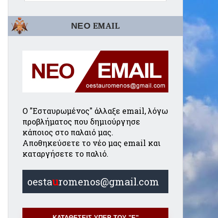
ΝΕΟ EMAIL
Ο "Εσταυρωμένος" άλλαξε email, λόγω
προβλήματος που δημιούργησε
κάποιος στο παλαιό μας.
Αποθηκεύσετε το νέο μας email και
καταργήσετε το παλιό.
oesta
u
romenos@gmail.com
ΚΑΤΑΘΕΣΕΙΣ ΥΠΕΡ ΤΟΥ "Ε"