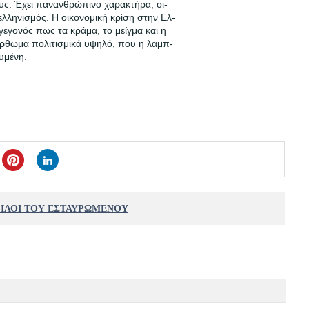
ους. Έχει πανανθρώπινο χαρακτήρα, οι-
 ελληνισμός. Η οικονομική κρίση στην Ελ-
 γεγονός πως τα κράμα, το μείγμα και η
όρθωμα πολιτισμικά υψηλό, που η λαμπ-
υμένη.
ΦΙΛΟΙ ΤΟΥ ΕΣΤΑΥΡΩΜΕΝΟΥ