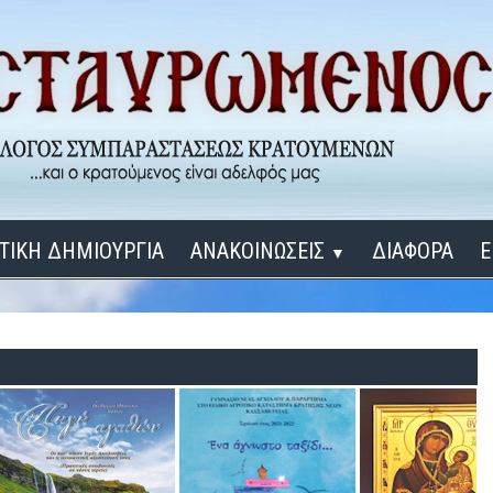
ΤΙΚΗ ΔΗΜΙΟΥΡΓΙΑ
ΑΝΑΚΟΙΝΩΣΕΙΣ
ΔΙΑΦΟΡΑ
Ε
▼
ΕΓΚΑΙΝΙΑ ΔΟΜΩΝ
Σύνδεση
Λ
ΕΝΑ ΚΑΘΕ ΜΕΡΑ
ΔΙΔΑΞΟΝ ΜΕ, ΚΥΡΙΕ
ΓΙΑ ΤΟΥΣ ΜΙΚΡΟΥΣ ΜΑΣ ΦΙΛΟΥΣ