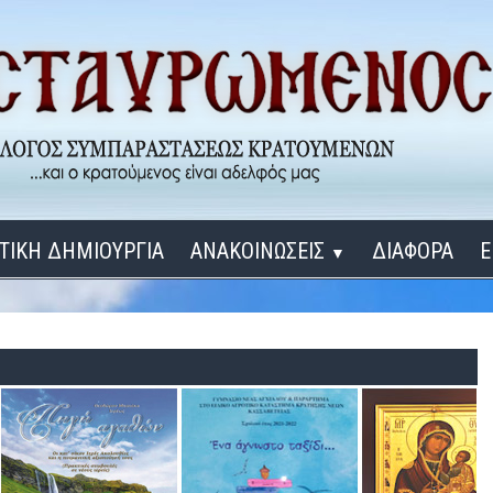
ΤΙΚΗ ΔΗΜΙΟΥΡΓΙΑ
ΑΝΑΚΟΙΝΩΣΕΙΣ
ΔΙΑΦΟΡΑ
Ε
▼
ΕΓΚΑΙΝΙΑ ΔΟΜΩΝ
Σύνδεση
Λ
ΕΝΑ ΚΑΘΕ ΜΕΡΑ
ΔΙΔΑΞΟΝ ΜΕ, ΚΥΡΙΕ
ΓΙΑ ΤΟΥΣ ΜΙΚΡΟΥΣ ΜΑΣ ΦΙΛΟΥΣ