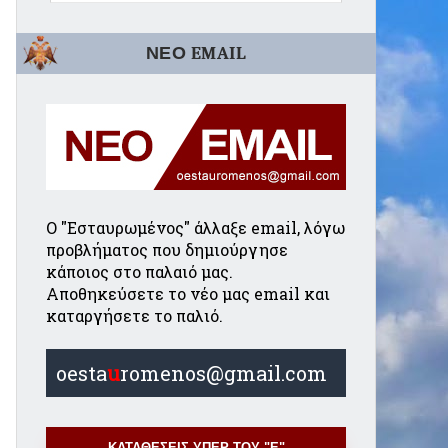
ΝΕΟ EMAIL
Ο "Εσταυρωμένος" άλλαξε email, λόγω
προβλήματος που δημιούργησε
κάποιος στο παλαιό μας.
Αποθηκεύσετε το νέο μας email και
καταργήσετε το παλιό.
oesta
u
romenos@gmail.com
ΚΑΤΑΘΕΣΕΙΣ ΥΠΕΡ ΤΟΥ "Ε"