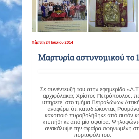
ΠΕΡΙΟΔΟΣ 2021 - 2022
ΠΕΡΙΟΔΟΣ 2020 - 2021
ΠΕΡΙΟΔΟΣ 2019 - 2020
Πέμπτη 24 Ιουλίου 2014
ΠΕΡΙΟΔΟΣ 2018 - 2019
Μαρτυρία αστυνομικού το 1
ΠΕΡΙΟΔΟΣ 2017 - 2018
ΠΕΡΙΟΔΟΣ 2016 - 2017
Σε συνέντευξή του στην εφημερίδα «Α.
αρχιφύλακας Χρίστος Πετρόπουλος, π
ΠΕΡΙΟΔΟΣ 2015 - 2016
υπηρετεί στο τμήμα Πετραλώνων Αττική
αναφέρει ότι καταδιώκοντας Ρουμάν
ΠΕΡΙΟΔΟΣ 2014 - 2015
κακοποιό πυροβολήθηκε από αυτόν κ
κτυπήθηκε από μία σφαίρα. Ψηλαφώντ
ανακάλυψε την σφαίρα σφηνωμένη στ
πορτοφόλι του.