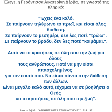
Έλεγε,
η Γερόντισσα Αικατερίνη Δέρβα,
σε γνωστό της
κληρικό:
"Έχεις ένα καλό.
Σε παίρνουν τηλέφωνο το πρωΐ,
και είσαι όλος
διάθεση.
Σε παίρνουν το μεσημέρι,
δεν λες ποτέ "τρώω".
Σε παίρνουν το βράδυ,
δεν λες ποτέ "κοιμάμαι.".
Αυτό να το κρατήσεις σε όλη σου την ζωή
για
όλους
τους ανθρώπους. Ποτέ να μην είσαι
απασχολημένος
για τον εαυτό σου. Να είσαι πάντα στην διάθεση
των άλλων.
Είναι μεγάλο καλό αυτό,εύχομαι να σε βοηθήσει ο
Θεός
να το κρατήσεις σε όλη σου την ζωή".
Απο το βιβλίο: "ΑΣΚΗΤΕΣ ΜΕΣΑ ΣΤΟΝ ΚΟΣΜΟ Β' ". Σελ.. 97