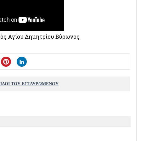
αός Αγίου Δημητρίου Βύρωνος
ΦΙΛΟΙ ΤΟΥ ΕΣΤΑΥΡΩΜΕΝΟΥ