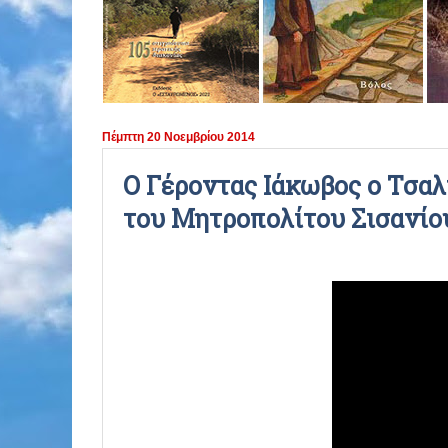
ΠΕΡΙΟΔΟΣ 2021 - 2022
ΠΕΡΙΟΔΟΣ 2020 - 2021
ΠΕΡΙΟΔΟΣ 2019 - 2020
Πέμπτη 20 Νοεμβρίου 2014
ΠΕΡΙΟΔΟΣ 2018 - 2019
Ο Γέροντας Ιάκωβος ο Τσαλ
του Μητροπολίτου Σισανίου
ΠΕΡΙΟΔΟΣ 2017 - 2018
ΠΕΡΙΟΔΟΣ 2016 - 2017
ΠΕΡΙΟΔΟΣ 2015 - 2016
ΠΕΡΙΟΔΟΣ 2014 - 2015