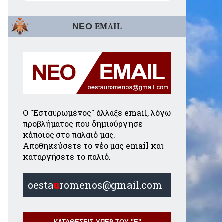
ΝΕΟ EMAIL
Ο "Εσταυρωμένος" άλλαξε email, λόγω
προβλήματος που δημιούργησε
κάποιος στο παλαιό μας.
Αποθηκεύσετε το νέο μας email και
καταργήσετε το παλιό.
oesta
u
romenos@gmail.com
ΚΑΤΑΘΕΣΕΙΣ ΥΠΕΡ ΤΟΥ "Ε"