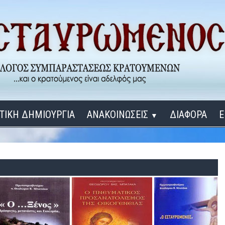
ΤΙΚΗ ΔΗΜΙΟΥΡΓΙΑ
ΑΝΑΚΟΙΝΩΣΕΙΣ
ΔΙΑΦΟΡΑ
Ε
▼
ΕΓΚΑΙΝΙΑ ΔΟΜΩΝ
Σύνδεση
Λ
ΕΝΑ ΚΑΘΕ ΜΕΡΑ
ΔΙΔΑΞΟΝ ΜΕ, ΚΥΡΙΕ
ΓΙΑ ΤΟΥΣ ΜΙΚΡΟΥΣ ΜΑΣ ΦΙΛΟΥΣ