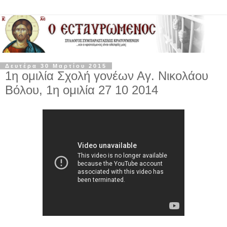
Δευτέρα 30 Μαρτίου 2015
1η ομιλία Σχολή γονέων Αγ. Νικολάου
Βόλου, 1η ομιλία 27 10 2014