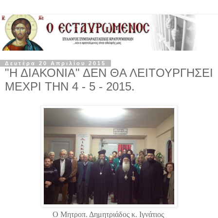
Δευτέρα 20 Απριλίου 2015
"Η ΔΙΑΚΟΝΙΑ" ΔΕΝ ΘΑ ΛΕΙΤΟΥΡΓΗΣΕΙ
ΜΕΧΡΙ ΤΗΝ 4 - 5 - 2015.
Ο Μητροπ. Δημητριάδος κ. Ιγνάτιος