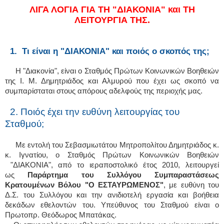
ΛΙΓΑ ΛΟΓΙΑ ΓΙΑ ΤΗ "ΔΙΑΚΟΝΙΑ" και ΤΗ
ΛΕΙΤΟΥΡΓΙΑ ΤΗΣ.
1. Τι είναι η "ΔΙΑΚΟΝΙΑ" και ποιός ο σκοπός της;
Η "Διακονία", είναι ο Σταθμός Πρώτων Κοινωνικών Βοηθειών
της Ι. Μ. Δημητριάδος και Αλμυρού που έχει ως σκοπό να
συμπαρίσταται στους απόρους αδελφούς της περιοχής μας.
2. Ποιός έχει την ευθύνη λειτουργίας του
Σταθμού;
Με εντολή του Σεβασμιωτάτου Μητροπολίτου Δημητριάδος κ.
κ. Ιγνατίου, ο Σταθμός Πρώτων Κοινωνικών Βοηθειών
"ΔΙΑΚΟΝΙΑ", από το ιεραποστολικό έτος 2010, λειτουργεί
ως
Παράρτημα του Συλλόγου Συμπαραστάσεως
Κρατουμένων Βόλου "Ο ΕΣΤΑΥΡΩΜΕΝΟΣ"
, με ευθύνη του
Δ.Σ. του Συλλόγου και την ανιδιοτελή εργασία και βοήθεια
δεκάδων εθελοντών του. Υπεύθυνος του Σταθμού είναι ο
Πρωτοπρ. Θεόδωρος Μπατάκας.