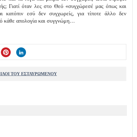
χής; Γιατί όταν λες στο Θεό «συγχώρεσέ μας όπως και
ι κατόπιν εσύ δεν συγχωρείς, για τίποτε άλλο δεν
από κάθε απολογία και συγγνώμη…
ΦΙΛΟΙ ΤΟΥ ΕΣΤΑΥΡΩΜΕΝΟΥ