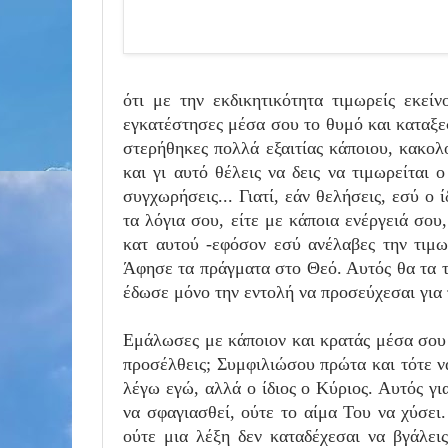
ότι με την εκδικητικότητα τιμωρείς εκεί
εγκατέστησες μέσα σου το θυμό και καταξεσ
στερήθηκες πολλά εξαιτίας κάποιου, κακο
και γι αυτό θέλεις να δεις να τιμωρείται
συγχωρήσεις... Γιατί, εάν θελήσεις, εσύ ο ί
τα λόγια σου, είτε με κάποια ενέργειά σου
κατ αυτού -εφόσον εσύ ανέλαβες την τιμω
Άφησε τα πράγματα στο Θεό. Αυτός θα τα τ
έδωσε μόνο την εντολή να προσεύχεσαι γι
Εμάλωσες με κάποιον και κρατάς μέσα σου 
προσέλθεις; Συμφιλιώσου πρώτα και τότε ν
λέγω εγώ, αλλά ο ίδιος ο Κύριος. Αυτός γ
να σφαγιασθεί, ούτε το αίμα Του να χύσει
ούτε μια λέξη δεν καταδέχεσαι να βγάλεις