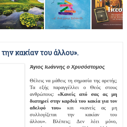
ΡΑΔΙΟΦΩΝΙΚΕΣ ΕΚΠΟΜΠΕΣ
ΒΙΝΤΕΟ
 την κακίαν του άλλου».
Άγιος Ιωάννης ο Χρυσόστομος
Θέλεις να μάθεις τη σημασία της αρετής;
Τα εξής παραγγέλλει ο Θεός στους
ανθρώπους:
«Κανείς από σας ας μη
διατηρεί στην καρδιά του κακία για τον
αδελφό του»
και «κανείς ας μη
συλλογίζεται την κακίαν του
άλλου».
Βλέπεις; Δεν λέει μόνο,