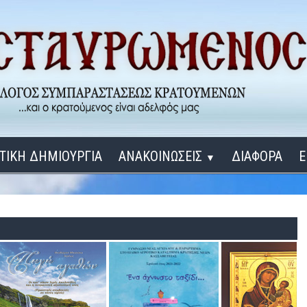
ΤΙΚΗ ΔΗΜΙΟΥΡΓΙΑ
ΑΝΑΚΟΙΝΩΣΕΙΣ
ΔΙΑΦΟΡΑ
Ε
▼
ΕΓΚΑΙΝΙΑ ΔΟΜΩΝ
Σύνδεση
Λ
ΕΝΑ ΚΑΘΕ ΜΕΡΑ
ΔΙΔΑΞΟΝ ΜΕ, ΚΥΡΙΕ
ΓΙΑ ΤΟΥΣ ΜΙΚΡΟΥΣ ΜΑΣ ΦΙΛΟΥΣ