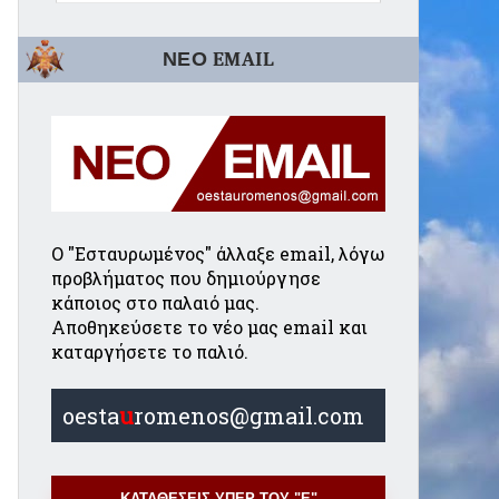
ΝΕΟ EMAIL
Ο "Εσταυρωμένος" άλλαξε email, λόγω
προβλήματος που δημιούργησε
κάποιος στο παλαιό μας.
Αποθηκεύσετε το νέο μας email και
καταργήσετε το παλιό.
oesta
u
romenos@gmail.com
ΚΑΤΑΘΕΣΕΙΣ ΥΠΕΡ ΤΟΥ "Ε"