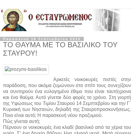
Παρασκευή 18 Σεπτεμβρίου 2015
ΤΟ ΘΑΥΜΑ ΜΕ ΤΟ ΒΑΣΙΛΙΚΟ ΤΟΥ
ΣΤΑΥΡΟΥ!
Αρκετές νοικοκυρές πιστές στην
παράδοση, που ακόμα ζυμώνουν στο σπίτι τους συνεχίζουν
να συντηρούν ένα ευλογημένο έθιμο που είναι ταυτόχρονα
και ένα θαύμα. Αυτό γίνεται δύο φορές το χρόνο. Στη γιορτή
της Υψώσεως του Τιμίου Σταυρού 14 Σεμπτεβρίου και την Γ΄
Κυριακή των Νηστειών, δηλαδή της Σταυροπροσκυνήσεως.
Ποιο είναι αυτό; Η παρασκευή νέου προζυμιού.
Πώς γίνεται αυτή;
Πέρνουν οι νοικοκυρές ένα κλαδί βασιλικό από τα χέρια του
ιερέα. Σ’ ένα δοχείο βάζουν λίγο χλιαρό νερό. Μετά ρίχνουν