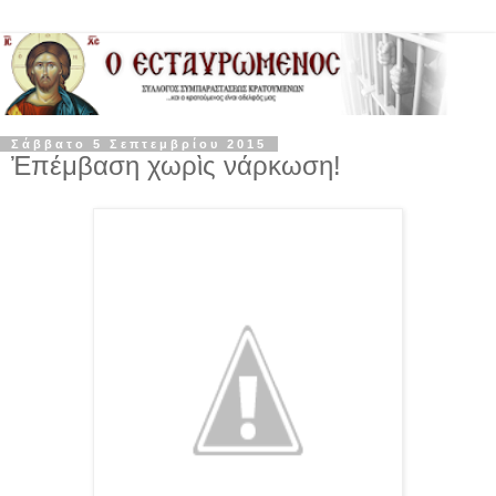
Σάββατο 5 Σεπτεμβρίου 2015
Ἐπέμβαση χωρὶς νάρκωση!