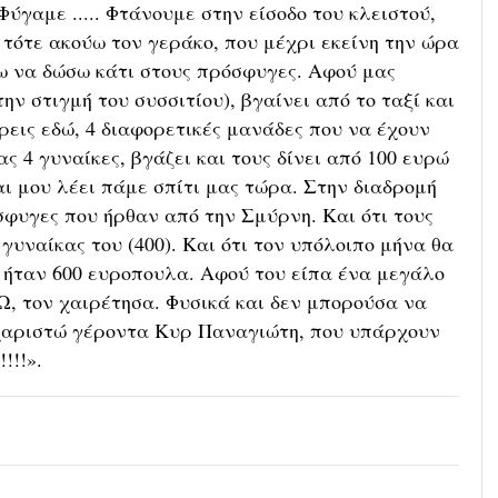
ύγαμε ..... Φτάνουμε στην είσοδο του κλειστού,
 τότε ακούω τον γεράκο, που μέχρι εκείνη την ώρα
λω να δώσω κάτι στους πρόσφυγες. Αφού μας
ν στιγμή του συσσιτίου), βγαίνει από το ταξί και
ρεις εδώ, 4 διαφορετικές μανάδες που να έχουν
ς 4 γυναίκες, βγάζει και τους δίνει από 100 ευρώ
αι μου λέει πάμε σπίτι μας τώρα. Στην διαδρομή
όσφυγες που ήρθαν από την Σμύρνη. Και ότι τους
υναίκας του (400). Και ότι τον υπόλοιπο μήνα θα
α ήταν 600 ευροπουλα. Αφού του είπα ένα μεγάλο
 τον χαιρέτησα. Φυσικά και δεν μπορούσα να
υχαριστώ γέροντα Κυρ Παναγιώτη, που υπάρχουν
!!!!».