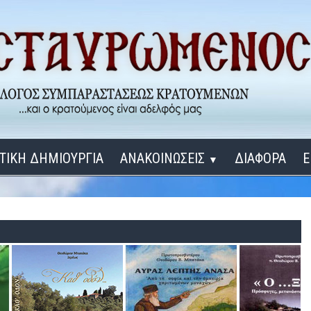
ΤΙΚΗ ΔΗΜΙΟΥΡΓΙΑ
ΑΝΑΚΟΙΝΩΣΕΙΣ
ΔΙΑΦΟΡΑ
Ε
▼
ΕΓΚΑΙΝΙΑ ΔΟΜΩΝ
Σύνδεση
Λ
ΕΝΑ ΚΑΘΕ ΜΕΡΑ
ΔΙΔΑΞΟΝ ΜΕ, ΚΥΡΙΕ
ΓΙΑ ΤΟΥΣ ΜΙΚΡΟΥΣ ΜΑΣ ΦΙΛΟΥΣ