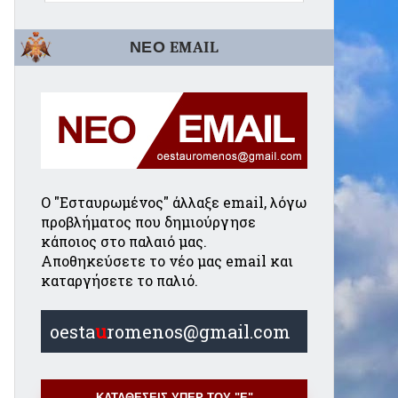
ΝΕΟ EMAIL
Ο "Εσταυρωμένος" άλλαξε email, λόγω
προβλήματος που δημιούργησε
κάποιος στο παλαιό μας.
Αποθηκεύσετε το νέο μας email και
καταργήσετε το παλιό.
oesta
u
romenos@gmail.com
ΚΑΤΑΘΕΣΕΙΣ ΥΠΕΡ ΤΟΥ "Ε"