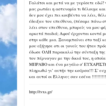
Γαλάτσι και μετά να με γυρίσετε εδώ? Φ
μας ρωτάει η αστυνομία τι θέλουμε και
δεν μου έχει πει κουβέντα να λέει, θέ
έδειξαν τον υπεύθυνο, (πέσαμε πάνω στη
λέει στον υπεύθυνο, μπορείς να μου φέ
αρκετά παιδιά; Αφού έρχονται κοντά μα
στην κάθε μια. Ξαναμπαίνει στο ταξί κ
μου εξήγησε οτι οι γονείς του ήταν πρ
έδωσε ΟΛΗ παρακαλώ την σύνταξη της γ
τον πέρναγαν με την δικιά του, η οποί
ΜΠΡΑΒΟ και ένα μεγάλο σ' ΕΥΧΑΡΙΣΤΩ,
πληρωθώ γι’ αυτήν την κούρσα!!! Σ' ε
και αυτοί οι Έλληνες σαν εσένα !!!!!!!!!!
http://tvxs.gr/