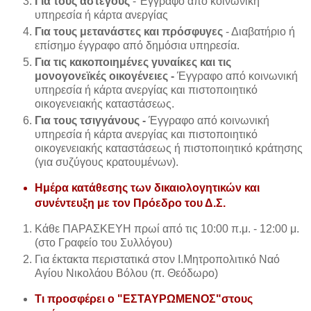
Για τους άστεγους
- Έγγραφο από κοινωνική
υπηρεσία ή κάρτα ανεργίας
Για τους μετανάστες και πρόσφυγες
- Διαβατήριο ή
επίσημο έγγραφο από δημόσια υπηρεσία.
Για τις κακοποιημένες γυναίκες και τις
μονογονεϊκές οικογένειες -
Έγγραφο από κοινωνική
υπηρεσία ή κάρτα ανεργίας και πιστοποιητικό
οικογενειακής καταστάσεως.
Για τους τσιγγάνους -
Έγγραφο από κοινωνική
υπηρεσία ή κάρτα ανεργίας και πιστοποιητικό
οικογενειακής καταστάσεως ή πιστοποιητικό κράτησης
(για συζύγους κρατουμένων).
Ημέρα κατάθεσης των δικαιολογητικών και
συνέντευξη με τον Πρόεδρο του Δ.Σ.
Κάθε ΠΑΡΑΣΚΕΥΗ πρωί από τις 10:00 π.μ. - 12:00 μ.
(στο Γραφείο του Συλλόγου)
Για έκτακτα περιστατικά στον Ι.Μητροπολιτικό Ναό
Αγίου Νικολάου Βόλου (π. Θεόδωρο)
Τι προσφέρει ο "ΕΣΤΑΥΡΩΜΕΝΟΣ"στους