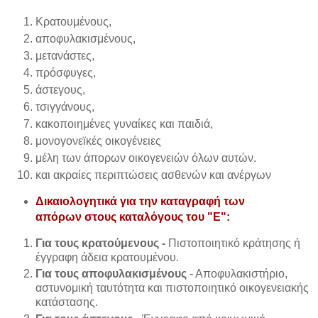
Κρατουμένους,
αποφυλακισμένους,
μετανάστες,
πρόσφυγες,
άστεγους,
τσιγγάνους,
κακοποιημένες γυναίκες και παιδιά,
μονογονεϊκές οικογένειες
μέλη των άπορων οικογενειών όλων αυτών.
και ακραίες περιπτώσεις ασθενών και ανέργων
Δικαιολογητικά για την καταγραφή των
απόρων στους καταλόγους του "Ε":
Για τους κρατούμενους
-
Πιστοποιητικό κράτησης ή
έγγραφη άδεια κρατουμένου.
Για τους αποφυλακισμένους
- Αποφυλακιστήριο,
αστυνομική ταυτότητα και πιστοποιητικό οικογενειακής
κατάστασης.