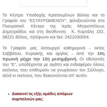
Το Κέντρο Υποδοχής Κρατουμένων Βόλου και το
Γραφείο του "ΕΣΤΑΥΡΩΜΕΝΟΥ", φιλοξενούνται στο
Πνευματικό. Κέντρο της Ιεράς Μητροπόλεως
Δημητριάδος και στη διεύθυνση: Κ. Καρτάλη 152,
38221 Βόλος, τηλέφωνο και fax: 2421030054.
Το Γραφείο μας λειτουργεί καθημερινά - εκτός
Σαββάτου, Κυριακής και αργίας - από την
10η
πρωινή μέχρι την 12η μεσημβρινή.
Οι εθελοντές
του "Ε", υποδέχονται με αγάπη και ενδιαφέρον όλους
εκείνους που επιθυμούν να γνωρίσουν τον Σύλλογο,
αλλά κι εκείνους που διακονούνται απ' αυτόν.
Διακονεί τις εξής ομάδες απόρων
συμπολιτών μας: