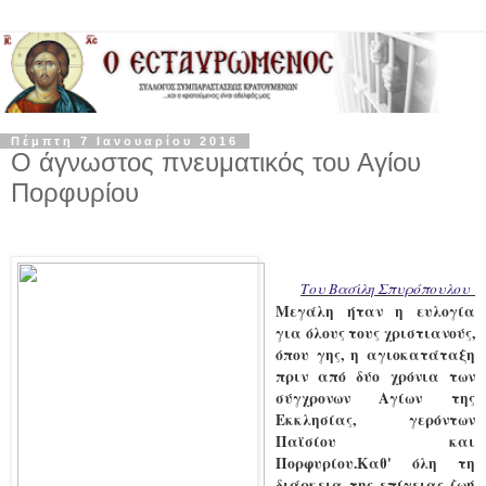
Πέμπτη 7 Ιανουαρίου 2016
Ο άγνωστος πνευματικός του Αγίου
Πορφυρίου
Του Βασίλη Σπυρόπουλου
Μεγάλη ήταν η ευλογία
για όλους τους χριστιανούς,
όπου γης, η αγιοκατάταξη
πριν από δύο χρόνια των
σύγχρονων Αγίων της
Εκκλησίας, γερόντων
Παϊσίου και
Πορφυρίου.Καθ' όλη τη
διάρκεια της επίγειας ζωή