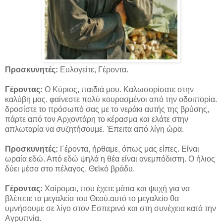
Προσκυνητές:
Ευλογείτε, Γέροντα.
Γέροντας:
Ο Κύριος, παιδιά μου. Καλωσορίσατε στην
καλύβη μας. φαίνεστε πολύ κουρασμένοι από την οδοιπορία.
δροσίστε το πρόσωπό σας με το νεράκι αυτής της βρύσης,
πάρτε από τον Αρχοντάρη το κέρασμα και ελάτε στην
απλωταρία να συζητήσουμε. 'Επειτα από λίγη ώρα.
Προσκυνητές:
Γέροντα, ήρθαμε, όπως μας είπες. Είναι
ωραία εδώ. Από εδώ ψηλά η θέα είναι ανεμπόδιστη. Ο ήλιος
δύει μέσα στο πέλαγος. Θεϊκό βράδυ.
Γέροντας:
Χαίρομαι, που έχετε μάτια και ψυχή για να
βλέπετε τα μεγαλεία του Θεού.αυτό το μεγαλείο θα
υμνήσουμε σε λίγο στον Εσπερινό και στη συνέχεια κατά την
Αγρυπνία.