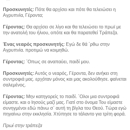
Προσκυνητές:
Πότε θα αρχίσει και πότε θα τελειώσει η
Αγρυπνία, Γέροντα;
Γέροντας:
Θα αρχίσει σε λίγο και θα τελειώσει το πρωϊ με
την ανατολή του ήλιου, οπότε και θα παρατεθεί Τράπεζα.
Ένας νεαρός προσκυνητής
: Εγώ δε θά ΄ρθω στην
Αγρυπνία. προτιμώ να κοιμηθώ.
Γέροντας:
΄Οπως σε αναπαύει, παιδί μου.
Προσκυνητές:
Αυτός ο νεαρός, Γέροντα, δεν ανήκει στη
συντροφιά μας. ερχόταν μόνος και μας ακολούθησε. φαίνεται
σαλεμένος.
Γέροντας:
Μην κατηγορείς το παιδί. ΄Ολοι μια συντροφιά
είμαστε. και ο Ιησούς μαζί μας. Γιατί στο όνομα Του είμαστε
συνηγμένοι εδώ πάνω σ΄ αυτή τη βίγλα του Θεού. Τώρα εγώ
πηγαίνω στην εκκλησία. Χτύπησε το τάλαντο για τρίτη φορά.
Πρωί στην τράπεζα