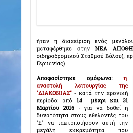
ήταν η διαχείριση ενός μεγάλο
μεταφέρθηκε στην
ΝΕΑ ΑΠΟΘ
σιδηροδρομικού Σταθμού Βόλου), π
Γερμανίας).
Αποφασίστηκε ομόφωνα:
η
αναστολή λειτουργίας της
"ΔΙΑΚΟΝΙΑΣ"
-
κατά την χρονική
περίοδο: από
14 μέχρι και 31
Μαρτίου 2016 -
για να δοθεί η
δυνατότητα στους εθελοντές του
"Ε" να τακτοποιήσουν αυτή την
μεγάλη εκκρεμότητα που