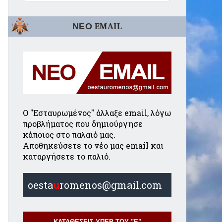
ΝΕΟ EMAIL
Ο "Εσταυρωμένος" άλλαξε email, λόγω
προβλήματος που δημιούργησε
κάποιος στο παλαιό μας.
Αποθηκεύσετε το νέο μας email και
καταργήσετε το παλιό.
oesta
u
romenos@gmail.com
ΚΑΤΑΘΕΣΕΙΣ ΥΠΕΡ ΤΟΥ "Ε"