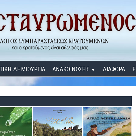
ΤΙΚΗ ΔΗΜΙΟΥΡΓΙΑ
ΑΝΑΚΟΙΝΩΣΕΙΣ
ΔΙΑΦΟΡΑ
Ε
▼
ΕΓΚΑΙΝΙΑ ΔΟΜΩΝ
Σύνδεση
Λ
ΕΝΑ ΚΑΘΕ ΜΕΡΑ
ΔΙΔΑΞΟΝ ΜΕ, ΚΥΡΙΕ
ΓΙΑ ΤΟΥΣ ΜΙΚΡΟΥΣ ΜΑΣ ΦΙΛΟΥΣ