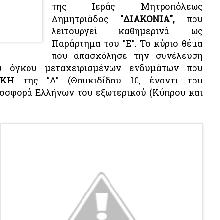
της Ιεράς Μητροπόλεως
Δημητριάδος
"ΔΙΑΚΟΝΙΑ",
που
λειτουργεί καθημερινά ως
Παράρτημα του "Ε". Το κύριο θέμα
που απασχόλησε την συνέλευση
υ όγκου μεταχειρισμένων ενδυμάτων που
ΗΚΗ
της "Δ" (Θουκιδίδου 10, έναντι του
ροσφορά Ελλήνων του εξωτερικού (Κύπρου και