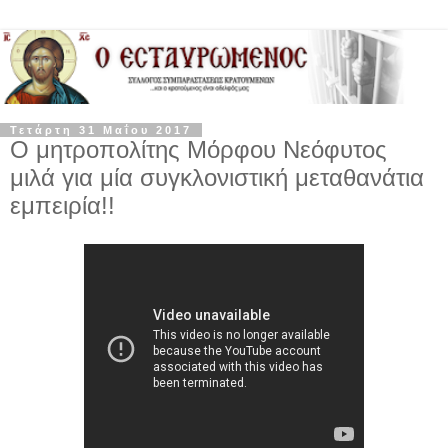
Τετάρτη 31 Μαΐου 2017
Ο μητροπολίτης Μόρφου Νεόφυτος
μιλά για μία συγκλονιστική μεταθανάτια
εμπειρία!!