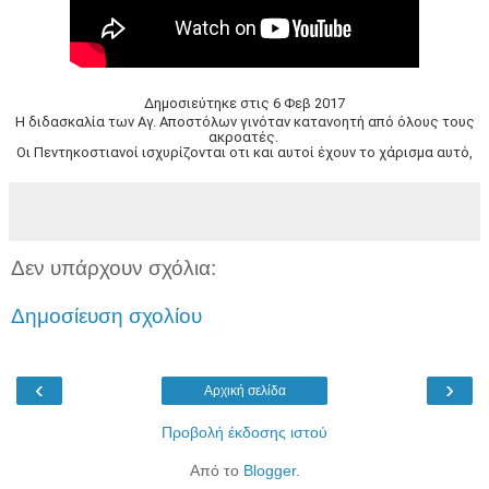
Δημοσιεύτηκε στις 6 Φεβ 2017
Η διδασκαλία των Αγ. Αποστόλων γινόταν κατανοητή από όλους τους
ακροατές.
Οι Πεντηκοστιανοί ισχυρίζονται οτι και αυτοί έχουν το χάρισμα αυτό,
αλλά είναι όντως έτσι;
Απαντά ο π. Βασίλειος Βολουδάκης
Δεν υπάρχουν σχόλια:
Δημοσίευση σχολίου
‹
›
Αρχική σελίδα
Προβολή έκδοσης ιστού
Από το
Blogger
.