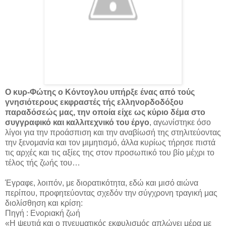
Ο κυρ-Φώτης ο Κόντογλου υπήρξε ένας από τούς
γνησιότερους εκφραστές τής ελληνορδοδόξου
παραδόσεώς μας, την οποία είχε ως κύριο δέμα στο
συγγραφικό και καλλιτεχνικό του έργο
, αγωνίστηκε όσο
λίγοι για την προάσπιση και την αναβίωσή της στηλιτεύοντας
την ξενομανία και τον μιμητισμό, άλλα κυρίως τήρησε πιστά
τις αρχές και τις αξίες της στον προσωπικό του βίο μέχρι το
τέλος τής ζωής του…
Έγραφε, λοιπόν, με διορατικότητα, εδώ και μισό αιώνα
περίπου, προφητεύοντας σχεδόν την σύγχρονη τραγική μας
διολίσθηση και κρίση:
Πηγή : Ενοριακή ζωή
«Η ψευτιά και ο πνευματικός εκφυλισμός απλώνει μέρα με