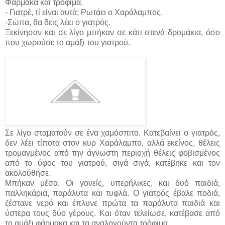
Φάρμακα και τρόφιμα.
- Γιατρέ, τί είναι αυτά; Ρωτάει ο Χαράλαμπος.
-Σώπα, θα δεις λέει ο γιατρός.
Ξεκίνησαν και σε λίγο μπήκαν σε κάτι στενά δρομάκια, όσο
που χωρούσε το αμάξι του γιατρού.
Σε λίγο σταματούν σε ένα χαμόσπιτο. Κατεβαίνει ο γιατρός,
δεν λέει τίποτα στον κυρ Χαράλαμπο, αλλά εκείνος, θέλεις
τρομαγμένος από την άγνωστη περιοχή θέλεις φοβισμένος
από το ύφος του γιατρού, σιγά σιγά, κατέβηκε και τον
ακολούθησε.
Μπήκαν μέσα. Οι γονείς, υπερήλικες, και δυό παιδιά,
παλληκάρια, παράλυτα και τυφλά. Ο γιατρός έβαλε ποδιά,
ζέστανε νερό και έπλυνε πρώτα τα παράλυτα παιδιά και
ύστερα τους δύο γέρους. Και όταν τελείωσε, κατέβασε από
το αμάξι φάρμακα και τα αναλογούντα τρόφιμα.