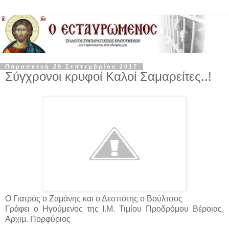
Παρασκευή 29 Σεπτεμβρίου 2017
Σύγχρονοι κρυφοί Καλοί Σαμαρείτες..!
Ο Γιατρός ο Ζαμάνης και ο Δεσπότης ο Βούλτσος
Γράφει ο Ηγούμενος της Ι.Μ. Τιμίου Προδρόμου Βέροιας,
Αρχιμ. Πορφύριος