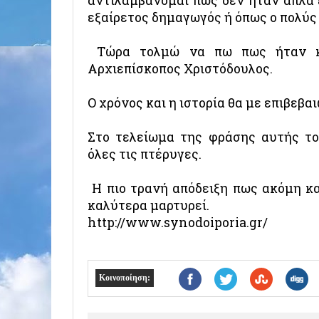
αντιλαμβάνομαι πως δεν ήταν απλά 
εξαίρετος δημαγωγός ή όπως ο πολύς 
Τώρα τολμώ να πω πως ήταν κά
Αρχιεπίσκοπος Χριστόδουλος.
Ο χρόνος και η ιστορία θα με επιβεβα
Στο τελείωμα της φράσης αυτής το
όλες τις πτέρυγες.
Η πιο τρανή απόδειξη πως ακόμη κα
καλύτερα μαρτυρεί.
http://www.synodoiporia.gr/
Κοινοποίηση: