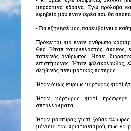
- Κι όμως εγώ διαφωνώ, ακούστηκ
μπροστινά έδρανα. Εγώ πρόλαβα κα
εφηβεία μου έναν ιερέα που θα αποκ
- Για εξήγησέ μας, παρεμβαίνει ο κα
Πρόκειται για έναν άνθρωπο χαρισμ
Θεό. Ήταν χαμογελαστός, άκακος, ε
ταπεινός άνθρωπος. Ήταν διορατικ
επιστήμονας. Ήταν φιλακόλουθος, 
αληθινός πνευματικός πατέρας.
Ήταν όμως κυρίως μάρτυρας γιατί ήτ
Ήταν μάρτυρας γιατί πρόσφερε 
ανταλλάγματα.
Ήταν μάρτυρας γιατί ζούσε 24 ώρες
μήνυμα του χριστιανισμού, πως θα μ