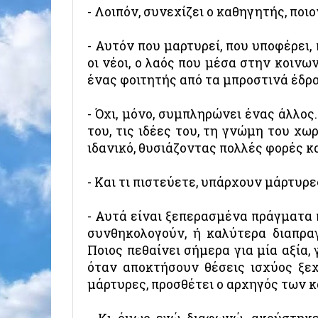
- Λοιπόν, συνεχίζει ο καθηγητής, πο
- Αυτόν που μαρτυρεί, που υποφέρει, 
οι νέοι, ο λαός που μέσα στην κοινω
ένας φοιτητής από τα μπροστινά έδρ
- Όχι, μόνο, συμπληρώνει ένας άλλος
του, τις ιδέες του, τη γνώμη του χωρ
ιδανικό, θυσιάζοντας πολλές φορές κα
- Και τι πιστεύετε, υπάρχουν μάρτυρ
- Αυτά είναι ξεπερασμένα πράγματα 
συνθηκολογούν, ή καλύτερα διαπρ
Ποιος πεθαίνει σήμερα για μία αξία, 
όταν αποκτήσουν θέσεις ισχύος ξε
μάρτυρες, προσθέτει ο αρχηγός των 