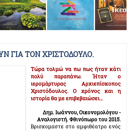
ΡΑΔΙΟΦΩΝΙΚΕΣ ΕΚΠΟΜΠΕΣ
ΒΙΝΤΕΟ
ΟΥΝ ΓΙΑ ΤΟΝ ΧΡΙΣΤΟΔΟΥΛΟ.
Τώρα τολμώ να πω πως ήταν κάτι
πολύ παραπάνω. Ήταν ο
ιερομάρτυρας Αρχιεπίσκοπος
Χριστόδουλος. Ο χρόνος και η
ιστορία θα με επιβεβαιώσει…
Δημ. Ιωάννου, Οικονομολόγου -
Αναλογιστή.
Φθινόπωρο του 2015.
Βρισκομαστε στο αμφιθέατρο ενός