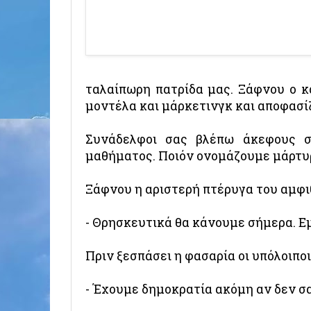
ταλαίπωρη πατρίδα μας. Ξάφνου ο κ
μοντέλα και μάρκετινγκ και αποφασίζ
Συνάδελφοι σας βλέπω άκεφους σ
μαθήματος. Ποιόν ονομάζουμε μάρτυ
Ξάφνου η αριστερή πτέρυγα του αμφι
- Θρησκευτικά θα κάνουμε σήμερα. Εμ
Πριν ξεσπάσει η φασαρία οι υπόλοιπο
- Έχουμε δημοκρατία ακόμη αν δεν σα