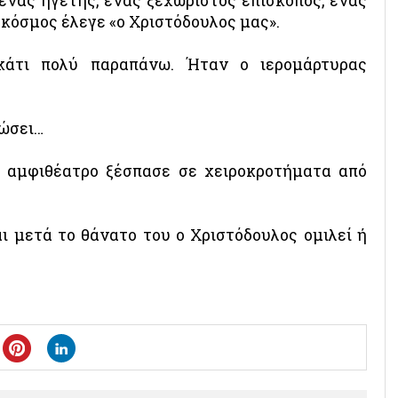
ένας ηγέτης, ένας ξεχωριστός επίσκοπος, ένας
κόσμος έλεγε «ο Χριστόδουλος μας».
τι πολύ παραπάνω. Ήταν ο ιερομάρτυρας
ιώσει…
 αμφιθέατρο ξέσπασε σε χειροκροτήματα από
ι μετά το θάνατο του ο Χριστόδουλος ομιλεί ή