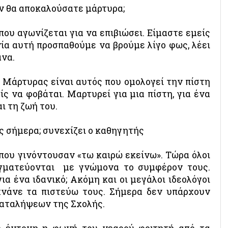
ιον θα αποκαλούσατε μάρτυρα;
που αγωνίζεται για να επιβιώσει. Είμαστε εμείς
νία αυτή προσπαθούμε να βρούμε λίγο φως, λέει
ανα.
. Μάρτυρας είναι αυτός που ομολογεί την πίστη
ίς να φοβάται. Μαρτυρεί για μια πίστη, για ένα
ι τη ζωή του.
ες σήμερα; συνεχίζει ο καθηγητής
που γινόντουσαν «τω καιρώ εκείνω». Τώρα όλοι
αγματεύονται με γνώμονα το συμφέρον τους.
για ένα ιδανικό; Ακόμη και οι μεγάλοι ιδεολόγοι
χνάνε τα πιστεύω τους. Σήμερα δεν υπάρχουν
καταλήψεων της Σχολής.