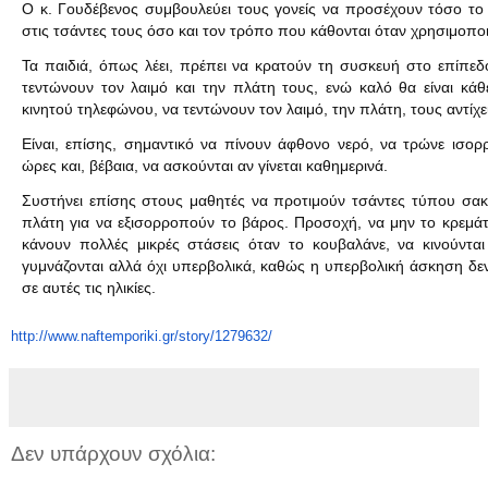
Ο κ. Γουδέβενος συμβουλεύει τους γονείς να προσέχουν τόσο το
στις τσάντες τους όσο και τον τρόπο που κάθονται όταν χρησιμοποι
Τα παιδιά, όπως λέει, πρέπει να κρατούν τη συσκευή στο επίπεδ
τεντώνουν τον λαιμό και την πλάτη τους, ενώ καλό θα είναι κά
κινητού τηλεφώνου, να τεντώνουν τον λαιμό, την πλάτη, τους αντίχε
Είναι, επίσης, σημαντικό να πίνουν άφθονο νερό, να τρώνε ισορ
ώρες και, βέβαια, να ασκούνται αν γίνεται καθημερινά.
Συστήνει επίσης στους μαθητές να προτιμούν τσάντες τύπου σακι
πλάτη για να εξισορροπούν το βάρος. Προσοχή, να μην το κρεμάτ
κάνουν πολλές μικρές στάσεις όταν το κουβαλάνε, να κινούντα
γυμνάζονται αλλά όχι υπερβολικά, καθώς η υπερβολική άσκηση δεν 
σε αυτές τις ηλικίες.
h
ttp://www.naftemporiki.gr/
story/1279632/
Δεν υπάρχουν σχόλια: