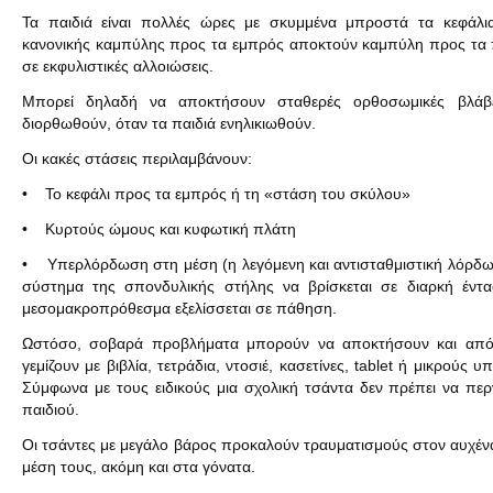
Τα παιδιά είναι πολλές ώρες με σκυμμένα μπροστά τα κεφάλι
κανονικής καμπύλης προς τα εμπρός αποκτούν καμπύλη προς τα πί
σε εκφυλιστικές αλλοιώσεις.
Μπορεί δηλαδή να αποκτήσουν σταθερές ορθοσωμικές βλάβ
διορθωθούν, όταν τα παιδιά ενηλικιωθούν.
Οι κακές στάσεις περιλαμβάνουν:
• Το κεφάλι προς τα εμπρός ή τη «στάση του σκύλου»
• Κυρτούς ώμους και κυφωτική πλάτη
• Υπερλόρδωση στη μέση (η λεγόμενη και αντισταθμιστική λόρδωσ
σύστημα της σπονδυλικής στήλης να βρίσκεται σε διαρκή έντ
μεσομακροπρόθεσμα εξελίσσεται σε πάθηση.
Ωστόσο, σοβαρά προβλήματα μπορούν να αποκτήσουν και από τ
γεμίζουν με βιβλία, τετράδια, ντοσιέ, κασετίνες, tablet ή μικρούς υ
Σύμφωνα με τους ειδικούς μια σχολική τσάντα δεν πρέπει να π
παιδιού.
Οι τσάντες με μεγάλο βάρος προκαλούν τραυματισμούς στον αυχέν
μέση τους, ακόμη και στα γόνατα.