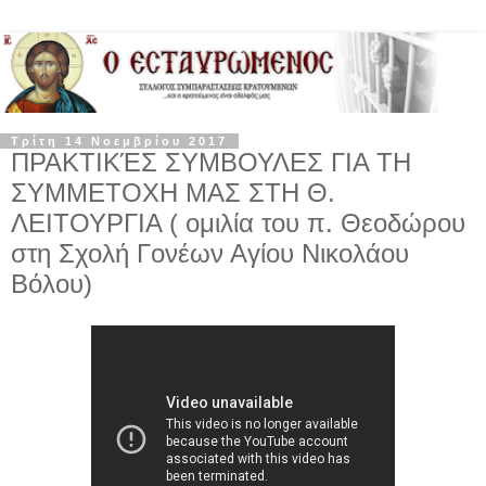
Τρίτη 14 Νοεμβρίου 2017
ΠΡΑΚΤΙΚΈΣ ΣΥΜΒΟΥΛΕΣ ΓΙΑ ΤΗ
ΣΥΜΜΕΤΟΧΗ ΜΑΣ ΣΤΗ Θ.
ΛΕΙΤΟΥΡΓΙΑ ( ομιλία του π. Θεοδώρου
στη Σχολή Γονέων Αγίου Νικολάου
Βόλου)