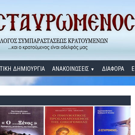
ΤΙΚΗ ΔΗΜΙΟΥΡΓΙΑ
ΑΝΑΚΟΙΝΩΣΕΙΣ
ΔΙΑΦΟΡΑ
Ε
▼
ΕΓΚΑΙΝΙΑ ΔΟΜΩΝ
Σύνδεση
Λ
ΕΝΑ ΚΑΘΕ ΜΕΡΑ
ΔΙΔΑΞΟΝ ΜΕ, ΚΥΡΙΕ
ΓΙΑ ΤΟΥΣ ΜΙΚΡΟΥΣ ΜΑΣ ΦΙΛΟΥΣ