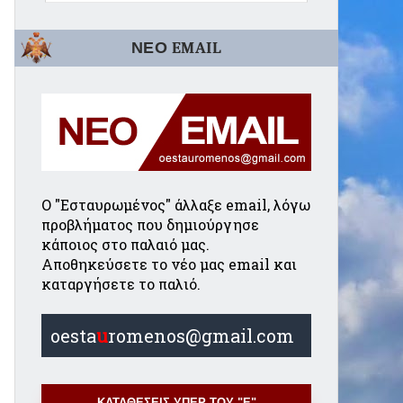
ΝΕΟ EMAIL
Ο "Εσταυρωμένος" άλλαξε email, λόγω
προβλήματος που δημιούργησε
κάποιος στο παλαιό μας.
Αποθηκεύσετε το νέο μας email και
καταργήσετε το παλιό.
oesta
u
romenos@gmail.com
ΚΑΤΑΘΕΣΕΙΣ ΥΠΕΡ ΤΟΥ "Ε"