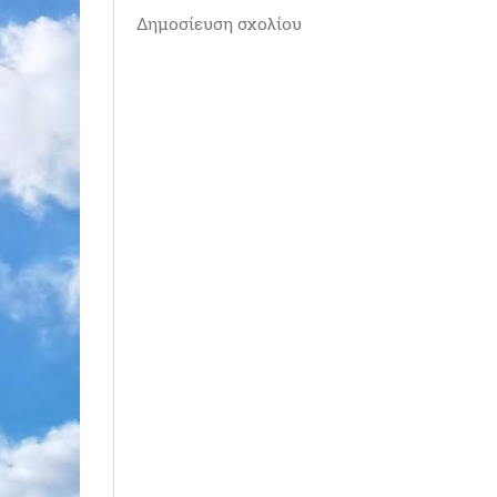
Δημοσίευση σχολίου