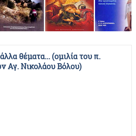
ΡΑΔΙΟΦΩΝΙΚΕΣ ΕΚΠΟΜΠΕΣ
ΒΙΝΤΕΟ
λλα θέματα... (ομιλία του π.
ν Αγ. Νικολάου Βόλου)