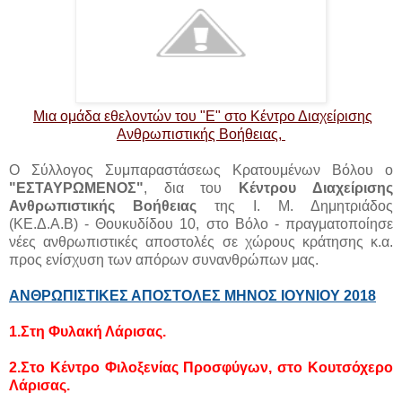
Μια ομάδα εθελοντών του "Ε" στο Κέντρο Διαχείρισης
Ανθρωπιστικής Βοήθειας,
Ο Σύλλογος Συμπαραστάσεως Κρατουμένων Βόλου ο
"ΕΣΤΑΥΡΩΜΕΝΟΣ"
, δια του
Κέντρου
Διαχείρισης
Ανθρωπιστικής Βοήθειας
της Ι. Μ. Δημητριάδος
(ΚΕ.Δ.Α.Β) - Θουκυδίδου 10, στο Βόλο - πραγματοποίησε
νέες ανθρωπιστικές αποστολές σε χώρους κράτησης κ.α.
προς ενίσχυση των απόρων συνανθρώπων μας.
ΑΝΘΡΩΠΙΣΤΙΚΕΣ ΑΠΟΣΤΟΛΕΣ ΜΗΝΟΣ ΙΟΥΝΙΟΥ 2018
1.Στη Φυλακή Λάρισας.
2.
Στο
Κέντρο Φιλοξενίας Προσφύγων, στο Κουτσόχερο
Λάρισας.