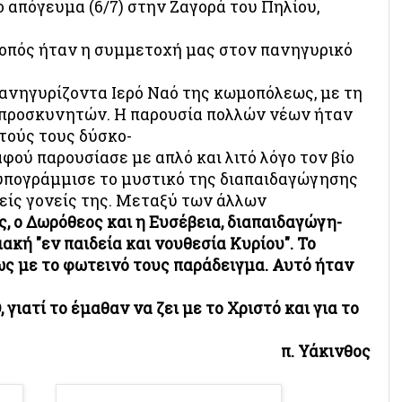
ο απόγευμα (6/7
) στην Ζαγορά του Πηλίου,
οπός ήταν η συμμετοχή μας στον πανηγυρικό
ανηγυρίζοντα Ιερό Ναό της κωμοπόλεως, με τη
 προσκυνητών. Η παρουσία πολλών νέων ήταν
τούς τους δύσκο-
αφού παρουσίασε με απλό και λιτό λόγο τον βίο
 υπογράμμισε το μυστικό της διαπαιδαγώγησης
είς γονείς της. Μεταξύ των άλλων
ς, ο Δωρόθεος και η Ευσέβεια, διαπαιδαγώγη-
ιακή "εν παιδεία και νουθεσία Κυρίου". Το
ίως με το φωτεινό τους παράδειγμα. Αυτό ήταν
γιατί το έμαθαν να ζει με το Χριστό και για το
π. Υάκινθος