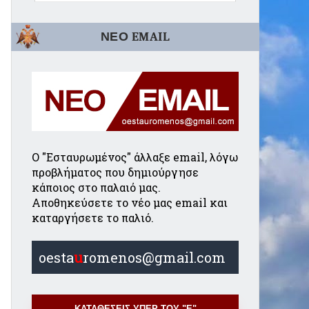
ΝΕΟ EMAIL
Ο "Εσταυρωμένος" άλλαξε email, λόγω
προβλήματος που δημιούργησε
κάποιος στο παλαιό μας.
Αποθηκεύσετε το νέο μας email και
καταργήσετε το παλιό.
oesta
u
romenos@gmail.com
ΚΑΤΑΘΕΣΕΙΣ ΥΠΕΡ ΤΟΥ "Ε"