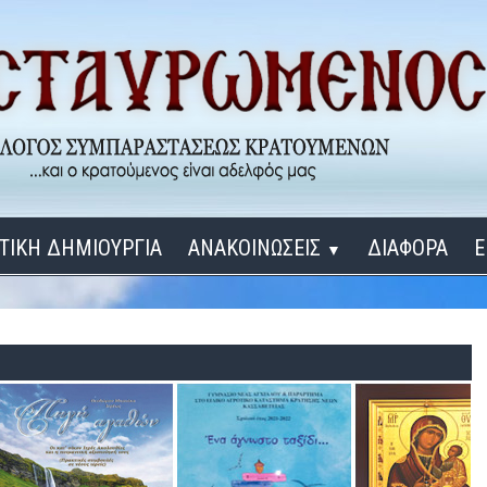
ΤΙΚΗ ΔΗΜΙΟΥΡΓΙΑ
ΑΝΑΚΟΙΝΩΣΕΙΣ
ΔΙΑΦΟΡΑ
Ε
▼
ΕΓΚΑΙΝΙΑ ΔΟΜΩΝ
Σύνδεση
Λ
ΕΝΑ ΚΑΘΕ ΜΕΡΑ
ΔΙΔΑΞΟΝ ΜΕ, ΚΥΡΙΕ
ΓΙΑ ΤΟΥΣ ΜΙΚΡΟΥΣ ΜΑΣ ΦΙΛΟΥΣ