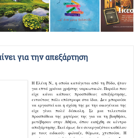
ΡΑΔΙΟΦΩΝΙΚΕΣ ΕΚΠΟΜΠΕΣ
ΒΙΝΤΕΟ
ίνει για την απεξάρτηση
Η Ελένη Ν., η οποία κατάγεται από τη Ρόδο, ήταν
για επτά χρόνια χρήστης ναρκωτικών. Παρόλο που
είχε κάνει κάποιες προσπάθειες απεξάρτησης,
εντούτοις πάλι επέστρεφε στα ίδια.
Δεν μπορούσε
να εργαστεί και η σχέση της με την οικογένεια της
είχε γίνει πολύ δύσκολη.
Σε μια τελευταία
προσπάθεια της μητέρας της για να τη βοηθήσει,
μετέβησαν στην Αθήνα, όπου εισήχθη σε κέντρο
απεξάρτησης. Εκεί όμως δεν συνεργαζόταν καθόλου
με τους ειδικούς· φώναζε, θύμωνε, χτυπούσε.
Η