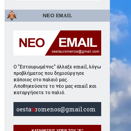
ΝΕΟ EMAIL
Ο "Εσταυρωμένος" άλλαξε email, λόγω
προβλήματος που δημιούργησε
κάποιος στο παλαιό μας.
Αποθηκεύσετε το νέο μας email και
καταργήσετε το παλιό.
oesta
u
romenos@gmail.com
ΚΑΤΑΘΕΣΕΙΣ ΥΠΕΡ ΤΟΥ "Ε"