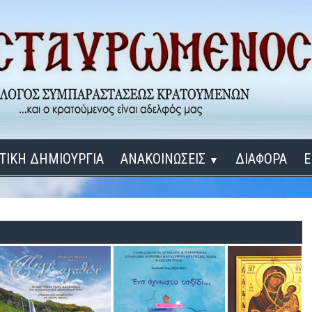
ΤΙΚΗ ΔΗΜΙΟΥΡΓΙΑ
ΑΝΑΚΟΙΝΩΣΕΙΣ
ΔΙΑΦΟΡΑ
Ε
▼
ΕΓΚΑΙΝΙΑ ΔΟΜΩΝ
Σύνδεση
Λ
ΕΝΑ ΚΑΘΕ ΜΕΡΑ
ΔΙΔΑΞΟΝ ΜΕ, ΚΥΡΙΕ
ΓΙΑ ΤΟΥΣ ΜΙΚΡΟΥΣ ΜΑΣ ΦΙΛΟΥΣ