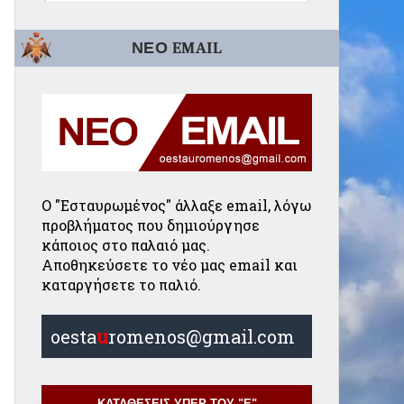
ΝΕΟ EMAIL
Ο "Εσταυρωμένος" άλλαξε email, λόγω
προβλήματος που δημιούργησε
κάποιος στο παλαιό μας.
Αποθηκεύσετε το νέο μας email και
καταργήσετε το παλιό.
oesta
u
romenos@gmail.com
ΚΑΤΑΘΕΣΕΙΣ ΥΠΕΡ ΤΟΥ "Ε"