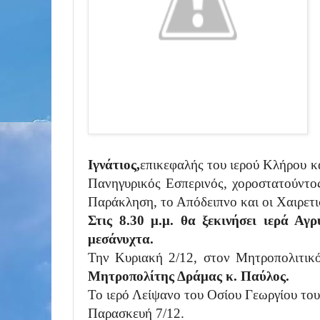
Ιγνάτιος,
επικεφαλής του ιερού Κλήρου κ
Πανηγυρικός Εσπερινός, χοροστατούντος
Παράκληση, το Απόδειπνο και οι Χαιρετ
Στις 8.30 μ.μ. θα ξεκινήσει ιερά Αγ
μεσάνυχτα.
Την Κυριακή 2/12, στον Μητροπολιτικό
Μητροπολίτης Δράμας κ. Παύλος.
Το ιερό Λείψανο του Οσίου Γεωργίου το
Παρασκευή 7/12.