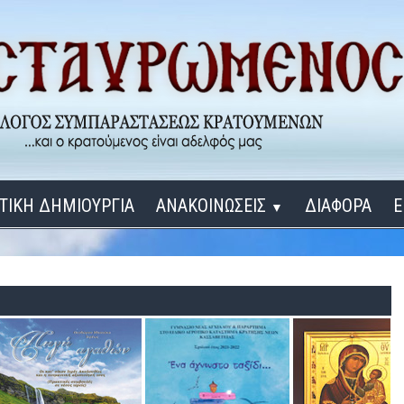
ΤΙΚΗ ΔΗΜΙΟΥΡΓΙΑ
ΑΝΑΚΟΙΝΩΣΕΙΣ
ΔΙΑΦΟΡΑ
Ε
▼
ΕΓΚΑΙΝΙΑ ΔΟΜΩΝ
Σύνδεση
Λ
ΕΝΑ ΚΑΘΕ ΜΕΡΑ
ΔΙΔΑΞΟΝ ΜΕ, ΚΥΡΙΕ
ΓΙΑ ΤΟΥΣ ΜΙΚΡΟΥΣ ΜΑΣ ΦΙΛΟΥΣ