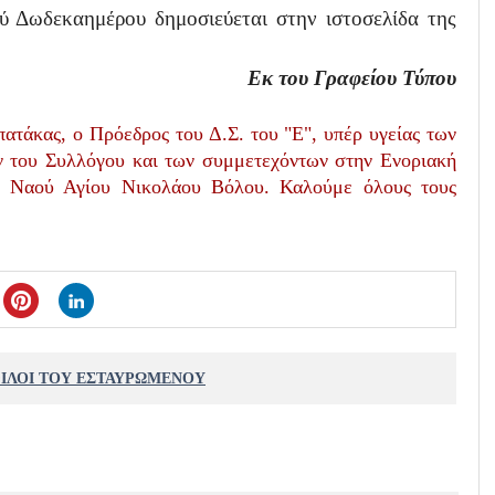
ύ Δωδεκαημέρου δημοσιεύεται στην ιστοσελίδα της
Εκ του Γραφείου Τύπου
ατάκας, ο Πρόεδρος του Δ.Σ. του "Ε", υπέρ υγείας των
ν του Συλλόγου και των συμμετεχόντων στην Ενοριακή
ύ Ναού Αγίου Νικολάου Βόλου. Καλούμε όλους τους
ΦΙΛΟΙ ΤΟΥ ΕΣΤΑΥΡΩΜΕΝΟΥ