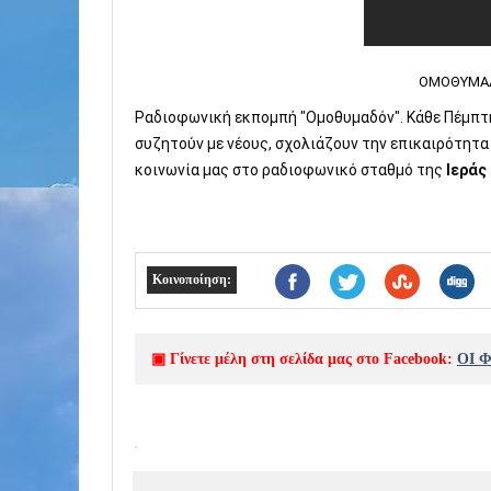
ΟΜΟΘΥΜΑΔΟ
Ραδιοφωνική εκπομπή "Ομοθυμαδόν". Κάθε Πέμπτη
συζητούν με νέους, σχολιάζουν την επικαιρότητα
κοινωνία μας στο ραδιοφωνικό σταθμό της 
Ιεράς
Κοινοποίηση:
▣ Γίνετε μέλη στη σελίδα μας στο Facebook:
ΟΙ 