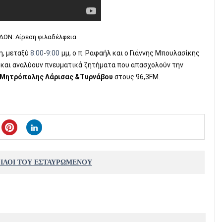
Ν: Αίρεση φιλαδέλφεια
, μεταξύ 
8:00
-
9:00
μμ, ο π. Ραφαήλ και ο Γιάννης Μπουλασίκης 
 και αναλύουν πνευματικά ζητήματα που απασχολούν την 
 Μητρόπολης Λάρισας &Τυρνάβου
 στους 96,3FM.
ΦΙΛΟΙ ΤΟΥ ΕΣΤΑΥΡΩΜΕΝΟΥ