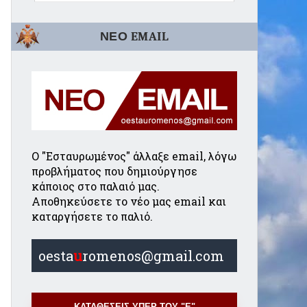
ΝΕΟ EMAIL
Ο "Εσταυρωμένος" άλλαξε email, λόγω
προβλήματος που δημιούργησε
κάποιος στο παλαιό μας.
Αποθηκεύσετε το νέο μας email και
καταργήσετε το παλιό.
oesta
u
romenos@gmail.com
ΚΑΤΑΘΕΣΕΙΣ ΥΠΕΡ ΤΟΥ "Ε"