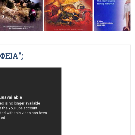
ΡΑΔΙΟΦΩΝΙΚΕΣ ΕΚΠΟΜΠΕΣ
ΒΙΝΤΕΟ
ΦΕΙΑ";