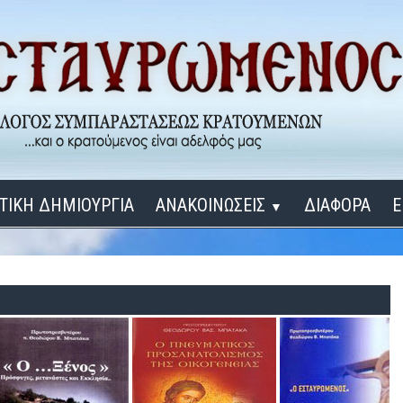
ΤΙΚΗ ΔΗΜΙΟΥΡΓΙΑ
ΑΝΑΚΟΙΝΩΣΕΙΣ
ΔΙΑΦΟΡΑ
Ε
▼
ΕΓΚΑΙΝΙΑ ΔΟΜΩΝ
Σύνδεση
Λ
ΕΝΑ ΚΑΘΕ ΜΕΡΑ
ΔΙΔΑΞΟΝ ΜΕ, ΚΥΡΙΕ
ΓΙΑ ΤΟΥΣ ΜΙΚΡΟΥΣ ΜΑΣ ΦΙΛΟΥΣ