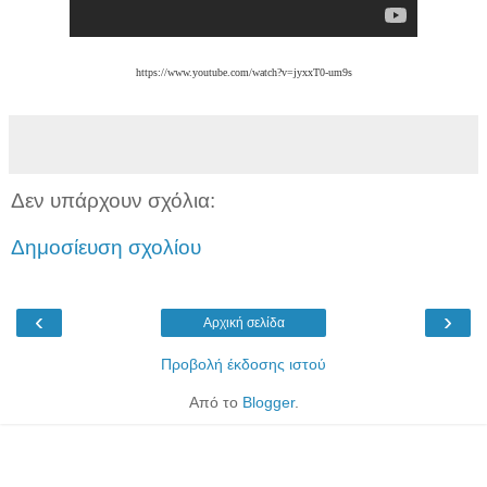
https://www.youtube.com/watch?v=jyxxT0-um9s
Δεν υπάρχουν σχόλια:
Δημοσίευση σχολίου
‹
›
Αρχική σελίδα
Προβολή έκδοσης ιστού
Από το
Blogger
.