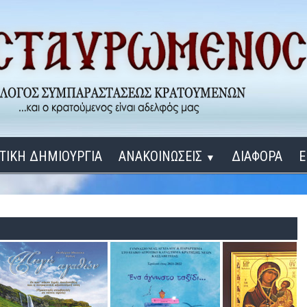
ΤΙΚΗ ΔΗΜΙΟΥΡΓΙΑ
ΑΝΑΚΟΙΝΩΣΕΙΣ
ΔΙΑΦΟΡΑ
Ε
▼
ΕΓΚΑΙΝΙΑ ΔΟΜΩΝ
Σύνδεση
Λ
ΕΝΑ ΚΑΘΕ ΜΕΡΑ
ΔΙΔΑΞΟΝ ΜΕ, ΚΥΡΙΕ
ΓΙΑ ΤΟΥΣ ΜΙΚΡΟΥΣ ΜΑΣ ΦΙΛΟΥΣ