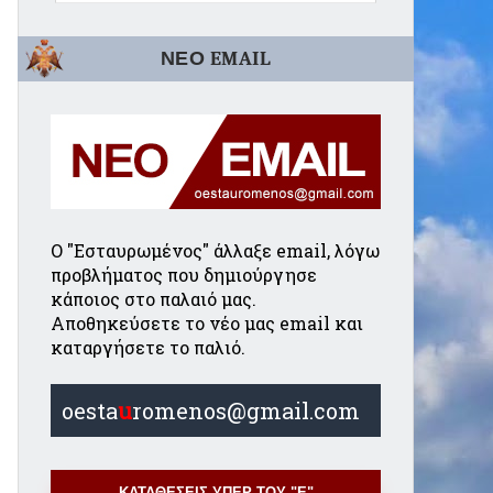
ΝΕΟ EMAIL
Ο "Εσταυρωμένος" άλλαξε email, λόγω
προβλήματος που δημιούργησε
κάποιος στο παλαιό μας.
Αποθηκεύσετε το νέο μας email και
καταργήσετε το παλιό.
oesta
u
romenos@gmail.com
ΚΑΤΑΘΕΣΕΙΣ ΥΠΕΡ ΤΟΥ "Ε"