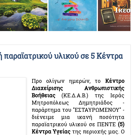
ΡΑΔΙΟΦΩΝΙΚΕΣ ΕΚΠΟΜΠΕΣ
ΒΙΝΤΕΟ
παραϊατρικού υλικού σε 5 Κέντρα
Προ ολίγων ημερών, το
Κέντρο
Διαχείρισης Ανθρωπιστικής
Βοήθειας
(ΚΕ.Δ.Α.Β.) της Ιεράς
Μητροπόλεως Δημητριάδος -
παράρτημα του "ΕΣΤΑΥΡΩΜΕΝΟΥ" -
διένειμε μια ικανή ποσότητα
παραϊατρικού υλικού σε ΠΕΝΤΕ
(5)
Κέντρα Υγείας
της περιοχής μας. Ο