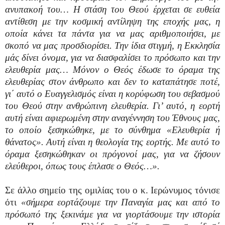
ανυπακοή του… Η στάση του Θεού έρχεται σε ευθεία
αντίθεση με την κοσμική αντίληψη της εποχής μας, η
οποία κάνει τα πάντα για να μας αριθμοποιήσει, με
σκοπό να μας προσδιορίσει. Την ίδια στιγμή, η Εκκλησία
μάς δίνει όνομα, για να διασφαλίσει το πρόσωπο και την
ελευθερία μας… Μόνον ο Θεός έδωσε το όραμα της
ελευθερίας στον άνθρωπο και δεν το καταπάτησε ποτέ,
γι΄ αυτό ο Ευαγγελισμός είναι η κορύφωση του σεβασμού
του Θεού στην ανθρώπινη ελευθερία. Γι’ αυτό, η εορτή
αυτή είναι αφιερωμένη στην αναγέννηση του Έθνους μας,
το οποίο ξεσηκώθηκε, με το σύνθημα «Ελευθερία ή
θάνατος». Αυτή είναι η θεολογία της εορτής. Με αυτό το
όραμα ξεσηκώθηκαν οι πρόγονοί μας, για να ζήσουν
ελεύθεροι, όπως τους έπλασε ο Θεός…».
Σε άλλο σημείο της ομιλίας του ο κ. Ιερώνυμος τόνισε
ότι
«σήμερα εορτάζουμε την Παναγία μας και από το
πρόσωπό της ξεκινάμε για να γιορτάσουμε την ιστορία