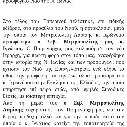
προσφυγικό Ναό της Ν. Ιωνίας.
Στο τέλος του Εσπερινού τελέστηκε, επί ειδικής
εξέδρας, στο προαύλιο του Ναού, η αρτοκλασία, μετά
την οποία τον Μητροπολίτη Λαρίσης κ. Ιερώνυμο
προσφώνησε
ο Σεβ. Μητροπολίτης μας κ.
Ιγνάτιος.
Ο Ποιμενάρχης μας καλωσόρισε τον νέο
Ιεράρχη, για πρώτη φορά στον τόπο μας, αναφέρθηκε
στην ιστορία της Ν. Ιωνίας και των προσφύγων, που
έχτισαν τον Ναό της Ευαγγελιστρίας, ενώ εξήρε το
ήθος, την μόρφωση και την έως τώρα προσφορά του
κ. Ιερωνύμου στην Εκκλησία της Ελλάδος, την οποία
υπηρέτησε επί σειρά ετών, από υψηλές Συνοδικές
θέσεις, με ιδιαίτερη επιτυχία.
Από τη μεριά του
ο Σεβ. Μητροπολίτης
Λαρίσης
ευχαρίστησε τον Ποιμενάρχη μας για την
θερμή υποδοχή, αλλά και για την περίοδο κατά την
οποία ο κ. Ιγνάτιος κατείχε την τοποτηρητεία της