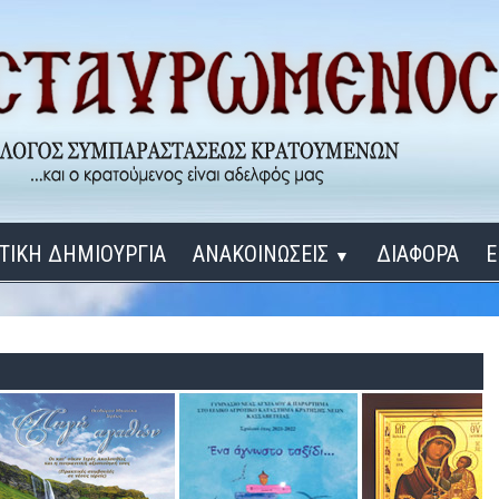
ΤΙΚΗ ΔΗΜΙΟΥΡΓΙΑ
ΑΝΑΚΟΙΝΩΣΕΙΣ
ΔΙΑΦΟΡΑ
Ε
▼
ΕΓΚΑΙΝΙΑ ΔΟΜΩΝ
Σύνδεση
Λ
ΕΝΑ ΚΑΘΕ ΜΕΡΑ
ΔΙΔΑΞΟΝ ΜΕ, ΚΥΡΙΕ
ΓΙΑ ΤΟΥΣ ΜΙΚΡΟΥΣ ΜΑΣ ΦΙΛΟΥΣ