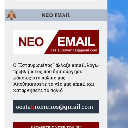
ΝΕΟ EMAIL
Ο "Εσταυρωμένος" άλλαξε email, λόγω
προβλήματος που δημιούργησε
κάποιος στο παλαιό μας.
Αποθηκεύσετε το νέο μας email και
καταργήσετε το παλιό.
oesta
u
romenos@gmail.com
ΚΑΤΑΘΕΣΕΙΣ ΥΠΕΡ ΤΟΥ "Ε"