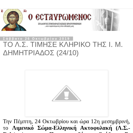
Σάββατο 26 Οκτωβρίου 2019
ΤΟ Λ.Σ. ΤΙΜΗΣΕ ΚΛΗΡΙΚΟ ΤΗΣ Ι. Μ.
ΔΗΜΗΤΡΙΑΔΟΣ (24/10)
Την Πέμπτη, 24 Οκτωβρίου και ώρα 12η μεσημβρινή,
το
Λιμενικό Σώμα-Ελληνική Ακτοφυλακή (Λ.Σ.-