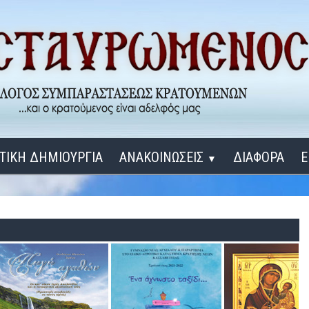
ΤΙΚΗ ΔΗΜΙΟΥΡΓΙΑ
ΑΝΑΚΟΙΝΩΣΕΙΣ
ΔΙΑΦΟΡΑ
Ε
▼
ΕΓΚΑΙΝΙΑ ΔΟΜΩΝ
Σύνδεση
Λ
ΕΝΑ ΚΑΘΕ ΜΕΡΑ
ΔΙΔΑΞΟΝ ΜΕ, ΚΥΡΙΕ
ΓΙΑ ΤΟΥΣ ΜΙΚΡΟΥΣ ΜΑΣ ΦΙΛΟΥΣ