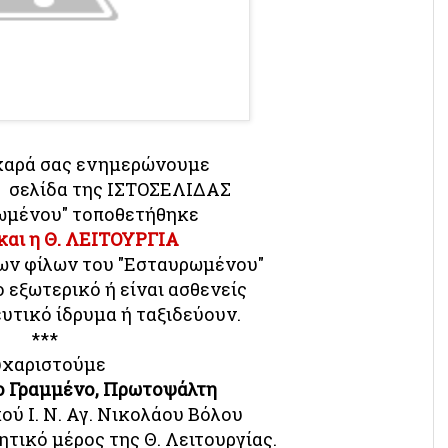
 χαρά σας ενημερώνουμε
ή σελίδα της ΙΣΤΟΣΕΛΙΔΑΣ
ωμένου"
τοποθετήθηκε
και η Θ. ΛΕΙΤΟΥΡΓΙΑ
ων φίλων του "Εσταυρωμένου"
ο εξωτερικό
ή είναι ασθενείς
ευτικό ίδρυμα
ή ταξιδεύουν.
***
υχαριστούμε
ο Γραμμένο,
Πρωτοψάλτη
ού Ι. Ν. Αγ. Νικολάου Βόλου
ητικό μέρος της Θ. Λειτουργίας.