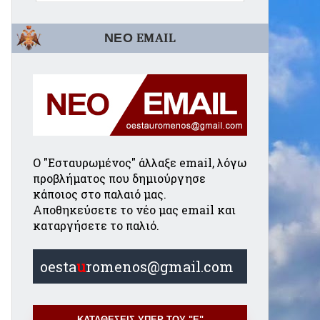
ΝΕΟ EMAIL
Ο "Εσταυρωμένος" άλλαξε email, λόγω
προβλήματος που δημιούργησε
κάποιος στο παλαιό μας.
Αποθηκεύσετε το νέο μας email και
καταργήσετε το παλιό.
oesta
u
romenos@gmail.com
ΚΑΤΑΘΕΣΕΙΣ ΥΠΕΡ ΤΟΥ "Ε"