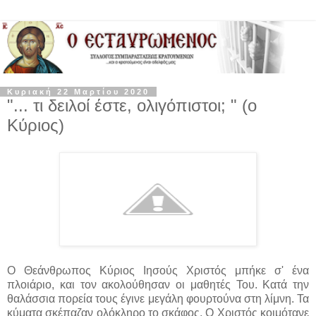
Κυριακή 22 Μαρτίου 2020
"... τι δειλοί έστε, ολιγόπιστοι; " (ο
Κύριος)
Ο Θεάνθρωπος Κύριος Ιησούς Χριστός μπήκε σ' ένα
πλοιάριο, και τον ακολούθησαν οι μαθητές Του. Κατά την
θαλάσσια πορεία τους έγινε μεγάλη φουρτούνα στη λίμνη. Τα
κύματα σκέπαζαν ολόκληρο το σκάφος. Ο Χριστός κοιμότανε