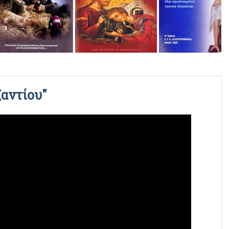
ΡΑΔΙΟΦΩΝΙΚΕΣ ΕΚΠΟΜΠΕΣ
ΒΙΝΤΕΟ
ζαντίου"