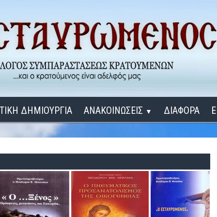
ΤΙΚΗ ΔΗΜΙΟΥΡΓΙΑ
ΑΝΑΚΟΙΝΩΣΕΙΣ
ΔΙΑΦΟΡΑ
Ε
▼
ΕΓΚΑΙΝΙΑ ΔΟΜΩΝ
Σύνδεση
Λ
ΕΝΑ ΚΑΘΕ ΜΕΡΑ
ΔΙΔΑΞΟΝ ΜΕ, ΚΥΡΙΕ
ΓΙΑ ΤΟΥΣ ΜΙΚΡΟΥΣ ΜΑΣ ΦΙΛΟΥΣ