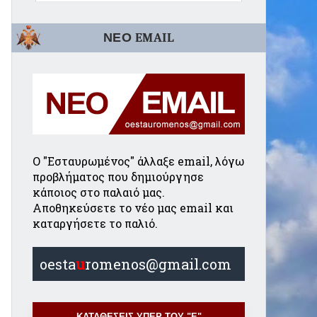
ΝΕΟ EMAIL
Ο "Εσταυρωμένος" άλλαξε email, λόγω
προβλήματος που δημιούργησε
κάποιος στο παλαιό μας.
Αποθηκεύσετε το νέο μας email και
καταργήσετε το παλιό.
oesta
u
romenos@gmail.com
ΚΑΤΑΘΕΣΕΙΣ ΥΠΕΡ ΤΟΥ "Ε"