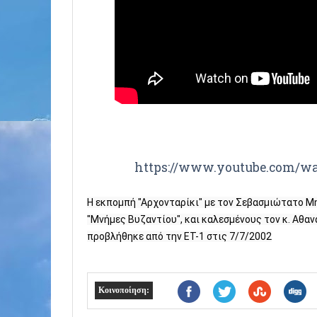
https://www.youtube.com/w
Η εκπομπή "Αρχονταρίκι" με τον Σεβασμιώτατο Μητ
"Μνήμες Βυζαντίου", και καλεσμένους τον κ. Αθανα
προβλήθηκε από την ΕΤ-1 στις 7/7/2002
Κοινοποίηση: