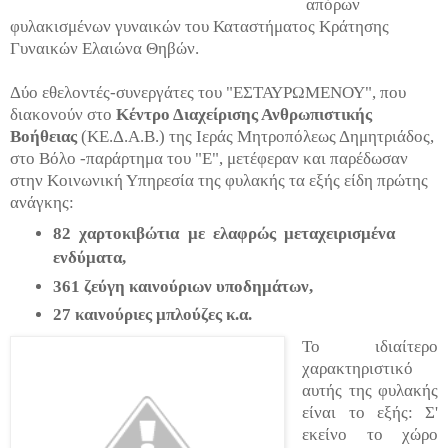
απόρων
φυλακισμένων γυναικών του Καταστήματος Κράτησης
Γυναικών Ελαιώνα Θηβών.
Δύο εθελοντές-συνεργάτες του "ΕΣΤΑΥΡΩΜΕΝΟΥ", που
διακονούν στο
Κέντρο Διαχείρισης Ανθρωπιστικής
Βοήθειας
(ΚΕ.Δ.Α.Β.) της Ιεράς Μητροπόλεως Δημητριάδος,
στο Βόλο -παράρτημα του "Ε", μετέφεραν και παρέδωσαν
στην Κοινωνική Υπηρεσία της φυλακής τα εξής είδη πρώτης
ανάγκης:
82 χαρτοκιβώτια με ελαφρώς μεταχειρισμένα
ενδύματα,
361 ζεύγη καινούριων υποδημάτων
,
27 καινούριες μπλούζες κ.α.
Το ιδιαίτερο
χαρακτηριστικό
αυτής της φυλακής
είναι το εξής: Σ'
εκείνο το χώρο