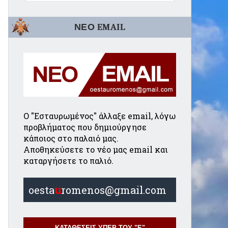
ΝΕΟ EMAIL
Ο "Εσταυρωμένος" άλλαξε email, λόγω
προβλήματος που δημιούργησε
κάποιος στο παλαιό μας.
Αποθηκεύσετε το νέο μας email και
καταργήσετε το παλιό.
oesta
u
romenos@gmail.com
ΚΑΤΑΘΕΣΕΙΣ ΥΠΕΡ ΤΟΥ "Ε"