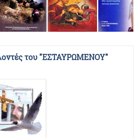
ΡΑΔΙΟΦΩΝΙΚΕΣ ΕΚΠΟΜΠΕΣ
ΒΙΝΤΕΟ
ελοντές του "ΕΣΤΑΥΡΩΜΕΝΟΥ"