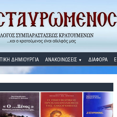
ΤΙΚΗ ΔΗΜΙΟΥΡΓΙΑ
ΑΝΑΚΟΙΝΩΣΕΙΣ
ΔΙΑΦΟΡΑ
Ε
▼
ΕΓΚΑΙΝΙΑ ΔΟΜΩΝ
Σύνδεση
Λ
ΕΝΑ ΚΑΘΕ ΜΕΡΑ
ΔΙΔΑΞΟΝ ΜΕ, ΚΥΡΙΕ
ΓΙΑ ΤΟΥΣ ΜΙΚΡΟΥΣ ΜΑΣ ΦΙΛΟΥΣ