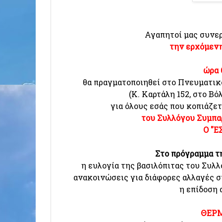
Αγαπητοί μας συνε
την ερχόμενη
ώρα 
θα πραγματοποιηθεί στο Πνευματι
(Κ. Καρτάλη 152, στο Β
για όλους εσάς που κοπιάζετ
του Συλλόγου Συμπ
Ο "
Στο πρόγραμμα τ
η ευλογία της βασιλόπιτας του Συλλό
ανακοινώσεις για διάφορες αλλαγές σ
η επίδοση
ΘΕΡ