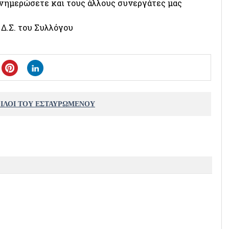
 ενημερώσετε και τους άλλους συνεργάτες μας
 Δ.Σ. του Συλλόγου
ΦΙΛΟΙ ΤΟΥ ΕΣΤΑΥΡΩΜΕΝΟΥ