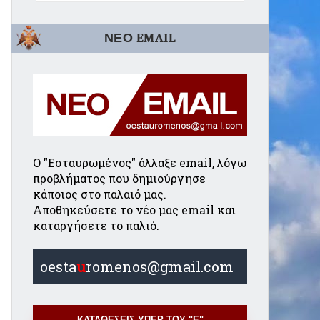
ΝΕΟ EMAIL
Ο "Εσταυρωμένος" άλλαξε email, λόγω
προβλήματος που δημιούργησε
κάποιος στο παλαιό μας.
Αποθηκεύσετε το νέο μας email και
καταργήσετε το παλιό.
oesta
u
romenos@gmail.com
ΚΑΤΑΘΕΣΕΙΣ ΥΠΕΡ ΤΟΥ "Ε"