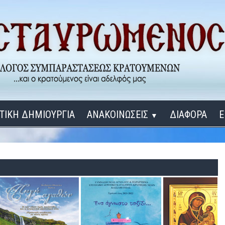
ΤΙΚΗ ΔΗΜΙΟΥΡΓΙΑ
ΑΝΑΚΟΙΝΩΣΕΙΣ
ΔΙΑΦΟΡΑ
Ε
▼
ΕΓΚΑΙΝΙΑ ΔΟΜΩΝ
Σύνδεση
Λ
ΕΝΑ ΚΑΘΕ ΜΕΡΑ
ΔΙΔΑΞΟΝ ΜΕ, ΚΥΡΙΕ
ΓΙΑ ΤΟΥΣ ΜΙΚΡΟΥΣ ΜΑΣ ΦΙΛΟΥΣ