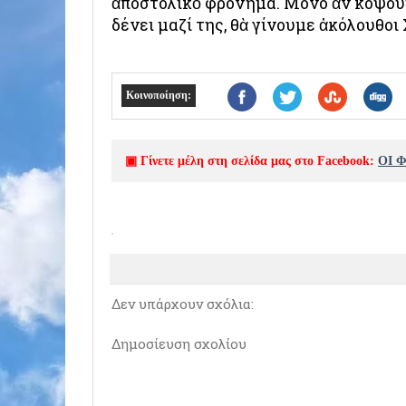
ἀποστολικὸ φρόνημα. Μόνο ἂν κόψου
δένει μαζί της, θὰ γίνουμε ἀκόλουθοι 
Κοινοποίηση:
▣ Γίνετε μέλη στη σελίδα μας στο Facebook:
ΟΙ 
Δεν υπάρχουν σχόλια:
Δημοσίευση σχολίου