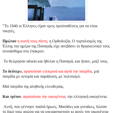
"Το 1940 οι Έλληνες είχαν τρεις προϋποθέσεις για να είναι
νικητές.
Πρώτον
η κοινή τους πίστη,
η Ορθοδοξία. Ο τορπιλισμός της
Έλλης την ημέρα της Παναγιάς είχε ανεβάσει το θρησκευτικό τους
συναίσθημα στο έπακρον.
Το θεώρησαν αδικία και ήθελαν η Παναγιά, και ήτανε, μαζί τους.
Το δεύτερ
ο
,
αγαπούσαν ειλικρινά και αγνά την πατρίδα
, μιά
πατρίδα με ιστορία και παράδοση, με πολιτισμό.
Μιά πατρίδα της αληθινής ελευθερίας.
Και τρίτον
,
αγαπούσαν την οικογένεια
, την ελληνική οικογένεια.
Αυτή, που γέννησε παιδιά ήρωες. Μανάδες και γυναίκες, δώσαν
το δικό τους αγώνα για να υπερασπιστούν κι αυτές την οικογένεια