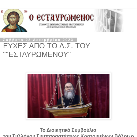
Σάββατο 23 Δεκεμβρίου 2023
ΕΥΧΕΣ ΑΠΟ ΤΟ Δ.Σ. ΤΟΥ
""ΕΣΤΑΥΡΩΜΕΝΟΥ"
Το Διοικητικό Συμβούλιο
του Συλλόγου Συμπαραστάσεως Κρατουμένων Βόλου ο