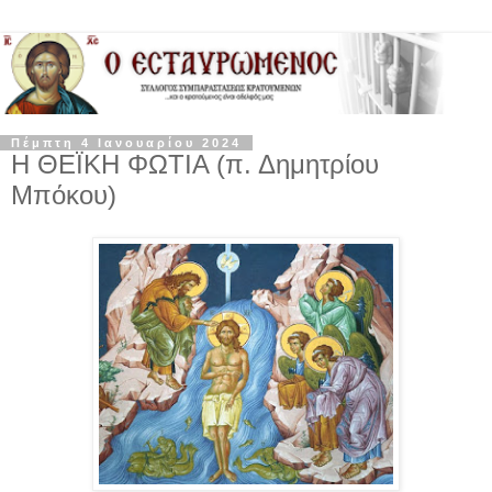
Πέμπτη 4 Ιανουαρίου 2024
Η ΘΕΪΚΗ ΦΩΤΙΑ (π. Δημητρίου
Μπόκου)