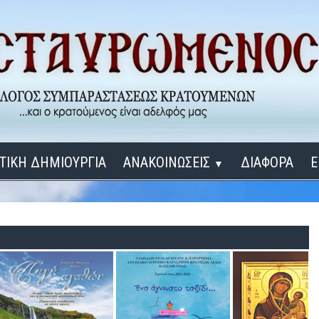
ΤΙΚΗ ΔΗΜΙΟΥΡΓΙΑ
ΑΝΑΚΟΙΝΩΣΕΙΣ
ΔΙΑΦΟΡΑ
Ε
▼
ΕΓΚΑΙΝΙΑ ΔΟΜΩΝ
Σύνδεση
Λ
ΕΝΑ ΚΑΘΕ ΜΕΡΑ
ΔΙΔΑΞΟΝ ΜΕ, ΚΥΡΙΕ
ΓΙΑ ΤΟΥΣ ΜΙΚΡΟΥΣ ΜΑΣ ΦΙΛΟΥΣ