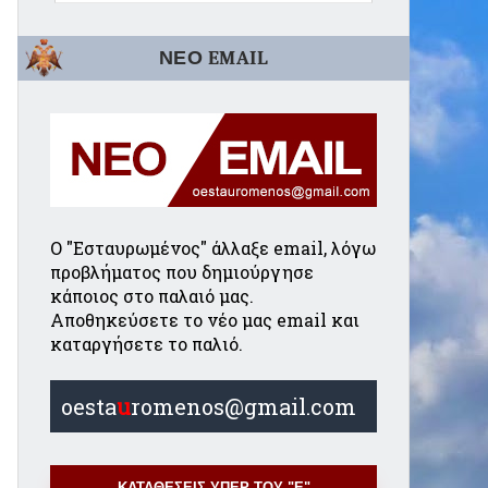
ΝΕΟ EMAIL
Ο "Εσταυρωμένος" άλλαξε email, λόγω
προβλήματος που δημιούργησε
κάποιος στο παλαιό μας.
Αποθηκεύσετε το νέο μας email και
καταργήσετε το παλιό.
oesta
u
romenos@gmail.com
ΚΑΤΑΘΕΣΕΙΣ ΥΠΕΡ ΤΟΥ "Ε"