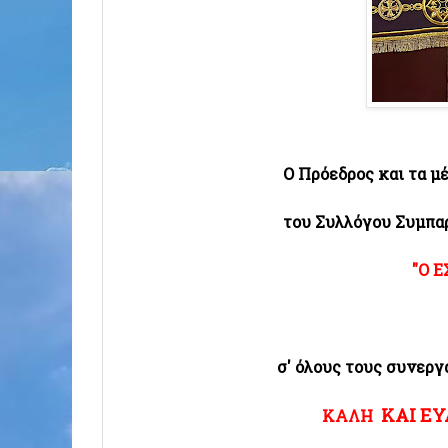
Ο Πρόεδρος και τα μ
του Συλλόγου Συμπ
"Ο Ε
σ' όλους τους συνεργά
ΚΑΙ
ΕΥ
ΚΑΛΗ