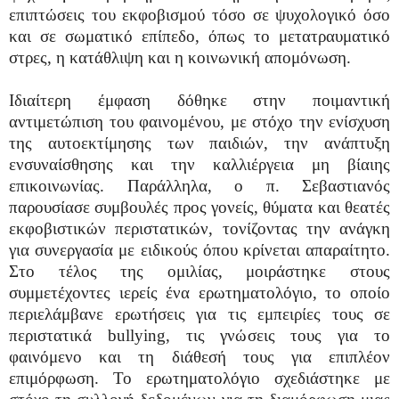
επιπτώσεις του εκφοβισμού τόσο σε ψυχολογικό όσο
και σε σωματικό επίπεδο, όπως το μετατραυματικό
στρες, η κατάθλιψη και η κοινωνική απομόνωση.
Ιδιαίτερη έμφαση δόθηκε στην ποιμαντική
αντιμετώπιση του φαινομένου, με στόχο την ενίσχυση
της αυτοεκτίμησης των παιδιών, την ανάπτυξη
ενσυναίσθησης και την καλλιέργεια μη βίαιης
επικοινωνίας. Παράλληλα, ο π. Σεβαστιανός
παρουσίασε συμβουλές προς γονείς, θύματα και θεατές
εκφοβιστικών περιστατικών, τονίζοντας την ανάγκη
για συνεργασία με ειδικούς όπου κρίνεται απαραίτητο.
Στο τέλος της ομιλίας, μοιράστηκε στους
συμμετέχοντες ιερείς ένα ερωτηματολόγιο, το οποίο
περιελάμβανε ερωτήσεις για τις εμπειρίες τους σε
περιστατικά bullying, τις γνώσεις τους για το
φαινόμενο και τη διάθεσή τους για επιπλέον
επιμόρφωση. Το ερωτηματολόγιο σχεδιάστηκε με