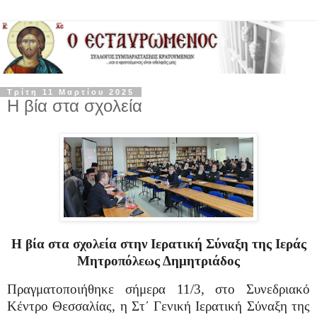
Τρίτη 11 Μαρτίου 2025
Η βία στα σχολεία
Η βία στα σχολεία στην Ιερατική Σύναξη της Ιεράς
Μητροπόλεως Δημητριάδος
Πραγματοποιήθηκε σήμερα 11/3, στο Συνεδριακό
Κέντρο Θεσσαλίας, η Στ΄ Γενική Ιερατική Σύναξη της