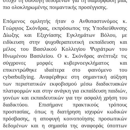
στόχο τη συλλογή δεδομένων για τη διαμόρφωση μιας
πιο ολοκληρωμένης ποιμαντικής προσέγγισης.
Επόμενος ομιλητής ήταν ο Ανθυπαστυνόμος κ.
Γεώργιος Σκόνδρας, εκπρόσωπος της Υποδιεύθυνσης
Δίωξης και Εξιχνίασης Εγκλημάτων Βόλου, με
ειδίκευση στην ψυχοθεραπευτική εκπαίδευση και
μέλος του Βασιλικού Κολλεγίου Ψυχιάτρων του
Ηνωμένου Βασιλείου. Ο κ. Σκόνδρας ανέπτυξε τις
σύγχρονες μορφές κυβερνοεγκλήματος και
επικεντρώθηκε ιδιαίτερα στο φαινόμενο του
cyberbullying. Αναφέρθηκε στη σημαντική αύξηση
των περιστατικών εκφοβισμού μέσω διαδικτυακών
πλατφορμών και στην ανάγκη για εκπαίδευση παιδιών,
γονέων και εκπαιδευτικών για την ασφαλή χρήση του
διαδικτύου. Επισήμανε πρακτικούς τρόπους
προστασίας, όπως η διατήρηση ισχυρών κωδικών
πρόσβασης, η αποφυγή κοινοποίησης προσωπικών
δεδομένων και η σημασία της αναφοράς ύποπτων