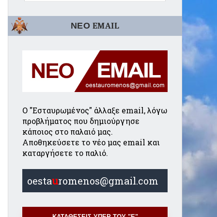
ΝΕΟ EMAIL
Ο "Εσταυρωμένος" άλλαξε email, λόγω
προβλήματος που δημιούργησε
κάποιος στο παλαιό μας.
Αποθηκεύσετε το νέο μας email και
καταργήσετε το παλιό.
oesta
u
romenos@gmail.com
ΚΑΤΑΘΕΣΕΙΣ ΥΠΕΡ ΤΟΥ "Ε"