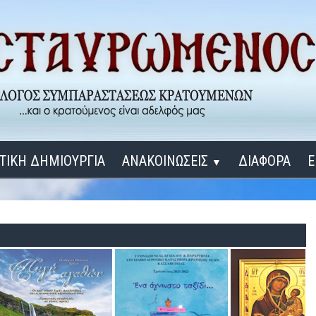
ΤΙΚΗ ΔΗΜΙΟΥΡΓΙΑ
ΑΝΑΚΟΙΝΩΣΕΙΣ
ΔΙΑΦΟΡΑ
Ε
▼
ΕΓΚΑΙΝΙΑ ΔΟΜΩΝ
Σύνδεση
Λ
ΕΝΑ ΚΑΘΕ ΜΕΡΑ
ΔΙΔΑΞΟΝ ΜΕ, ΚΥΡΙΕ
ΓΙΑ ΤΟΥΣ ΜΙΚΡΟΥΣ ΜΑΣ ΦΙΛΟΥΣ