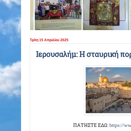
ΠΕΡΙΟΔΟΣ 2021 - 2022
ΠΕΡΙΟΔΟΣ 2020 - 2021
ΠΕΡΙΟΔΟΣ 2019 - 2020
Τρίτη 15 Απριλίου 2025
ΠΕΡΙΟΔΟΣ 2018 - 2019
Ιερουσαλήμ: Η σταυρική πορ
ΠΕΡΙΟΔΟΣ 2017 - 2018
ΠΕΡΙΟΔΟΣ 2016 - 2017
ΠΕΡΙΟΔΟΣ 2015 - 2016
ΠΕΡΙΟΔΟΣ 2014 - 2015
ΠΑΤΗΣΤΕ ΕΔΩ:
https://