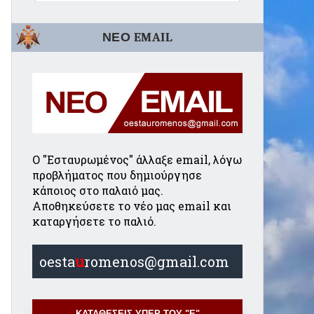
ΝΕΟ EMAIL
Ο "Εσταυρωμένος" άλλαξε email, λόγω
προβλήματος που δημιούργησε
κάποιος στο παλαιό μας.
Αποθηκεύσετε το νέο μας email και
καταργήσετε το παλιό.
oesta
u
romenos@gmail.com
ΚΑΤΑΘΕΣΕΙΣ ΥΠΕΡ ΤΟΥ "Ε"