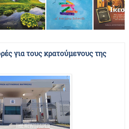
ΡΑΔΙΟΦΩΝΙΚΕΣ ΕΚΠΟΜΠΕΣ
ΒΙΝΤΕΟ
ές για τους κρατούμενους της