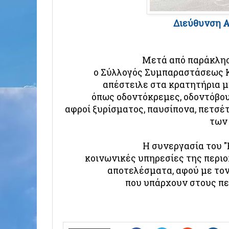
Διεύθυνση 
Μετά από παράκλησ
ο Σύλλογός Συμπαραστάσεως
απέστειλε στα κρατητήρια μ
όπως οδοντόκρεμες, οδοντόβου
αφροί ξυρίσματος, παυσίπονα, πετσέτ
των
Η συνεργασία του 
κοινωνικές υπηρεσίες της περιο
αποτελέσματα, αφού με το
που υπάρχουν στους πε