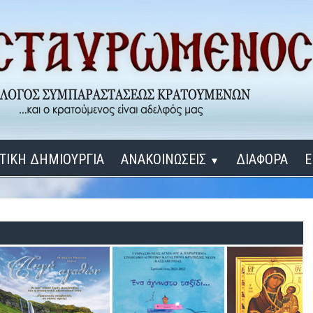
ΤΙΚΗ ΔΗΜΙΟΥΡΓΙΑ
ΑΝΑΚΟΙΝΩΣΕΙΣ
ΔΙΑΦΟΡΑ
Ε
▼
ΕΓΚΑΙΝΙΑ ΔΟΜΩΝ
Σύνδεση
Λ
ΕΝΑ ΚΑΘΕ ΜΕΡΑ
ΔΙΔΑΞΟΝ ΜΕ, ΚΥΡΙΕ
ΓΙΑ ΤΟΥΣ ΜΙΚΡΟΥΣ ΜΑΣ ΦΙΛΟΥΣ