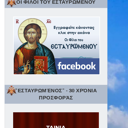
ΟΙ ΦΙΛΟΙ ΤΟΥ ΕΣΤΑΥΡΩΜΕΝΟΥ
"ΕΣΤΑΥΡΩΜΈΝΟΣ" - 30 ΧΡΌΝΙΑ
ΠΡΟΣΦΟΡΆΣ