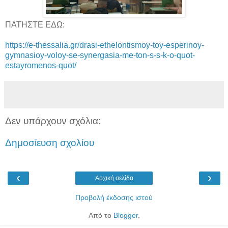
ΠΑΤΗΣΤΕ ΕΔΩ:
https://e-thessalia.gr/drasi-ethelontismoy-toy-esperinoy-
gymnasioy-voloy-se-synergasia-me-ton-s-s-k-o-quot-
estayromenos-quot/
Δεν υπάρχουν σχόλια:
Δημοσίευση σχολίου
‹
›
Αρχική σελίδα
Προβολή έκδοσης ιστού
Από το
Blogger
.