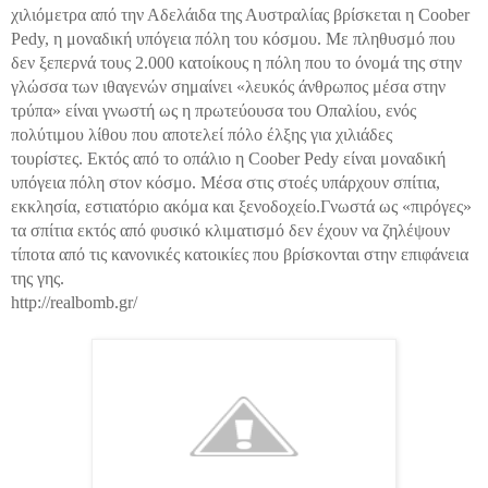
χιλιόμετρα από την Αδελάιδα της Αυστραλίας βρίσκεται η Coober
Pedy, η μοναδική υπόγεια πόλη του κόσμου.
Με πληθυσμό που
δεν ξεπερνά τους 2.000 κατοίκους η πόλη που το όνομά της στην
γλώσσα των ιθαγενών σημαίνει «λευκός άνθρωπος μέσα στην
τρύπα» είναι γνωστή ως η πρωτεύουσα του Οπαλίου, ενός
πολύτιμου λίθου που αποτελεί πόλο έλξης για χιλιάδες
τουρίστες.
Εκτός από το οπάλιο η Coober Pedy είναι μοναδική
υπόγεια πόλη στον κόσμο. Μέσα στις στοές υπάρχουν σπίτια,
εκκλησία, εστιατόριο ακόμα και ξενοδοχείο.
Γνωστά ως «πιρόγες»
τα σπίτια εκτός από φυσικό κλιματισμό δεν έχουν να ζηλέψουν
τίποτα από τις κανονικές κατοικίες που βρίσκονται στην επιφάνεια
της γης.
http://realbomb.gr/